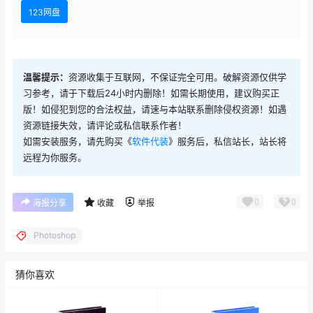
Adobe Photoshop 2025 v26.8.0.16
123网盘
Adobe Photoshop v26.8.0 macOS
温馨提示：
资源收集于互联网，不保证完全可用。破解资源仅供学
习参考，请于下载后24小时内删除！如需长期使用，建议购买正
Adobe Photoshop 2025 26.7.0.15 绿色版
版！如侵犯到您的合法权益，请速与本站联系删除侵权资源！如遇
资源链接失效，请评论或私信联系作者！
Adobe Photoshop 2025 26.6.1.7 CE
如需安装服务，请先购买《
软件代装
》服务后，私信站长，站长将
远程为你服务。
Adobe Photoshop 2025 26.6.1.7
0
0
海报分享
收藏
举报
Adobe Photoshop 2025 26.6 CE
Photoshop
Adobe Photoshop 2025 v26.6
猜你喜欢
Adobe Photoshop 2025 26.5 CE