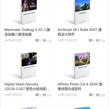
Adobe Photoshop 2025 26.5 Mac
Adobe Photoshop 2025 v26.5.0.16
Marmoset Toolbag 5.02 八猴
Archicad 28.1 Build 4001 建
渲染器八猴渲染器
筑设计软件
24年8月31日
24年12月23日
Adobe Photoshop 2025 v26.5.0.16 RePack
3
1.2k
3
706
Adobe Photoshop 2025 v26.4.1 Mac
Adobe Photoshop 2025 26.4.1.194 CE
Digital Vision Nucoda
Affinity Photo 2.6.4.3634 图
Adobe Photoshop 2025 26.4.1.194 RePack
V2024.2.007 颜色分级电影视
像修图合成软件
频调色软件
24年12月3日
24年12月20日
3
143
5
238
Adobe Photoshop 2025 v26.4.1