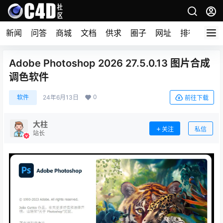
新闻
问答
商城
文档
供求
圈子
网址
排行榜
Adobe Photoshop 2026 27.5.0.13 图片合成
调色软件
0
软件
24年6月13日
前往下载
大柱
关注
私信
站长