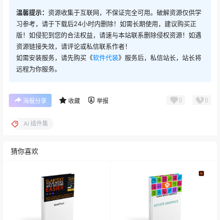
AI 插件集 2024
AI 插件集 2023
查看
下载权限
AI 插件集 2025
附件名称：
AI 插件集
适用软件：
Illustrator CS6-2025
软件版本：
V6
适用系统：
Win
软件版权：
破解版
软件语言：
中文
您当前的等级为
游客
请先
登录