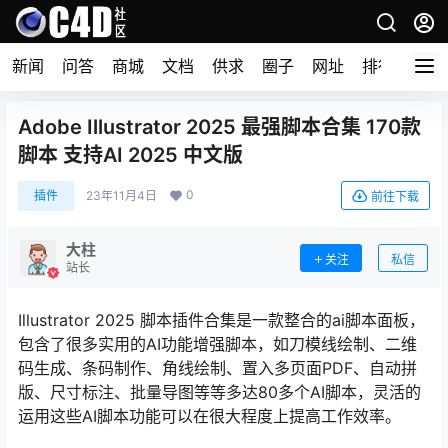
新闻
问答
商城
文档
供求
圈子
网址
排行榜
Adobe Illustrator 2025 最强脚本合集 170款
脚本 支持AI 2025 中文版
0
插件
23年11月4日
前往下载
大柱
关注
私信
站长
Illustrator 2025 脚本插件合集是一款整合的ai脚本面板，
包含了很多实用的AI功能增强脚本，如刀模线绘制、二维
码生成、条码制作、角线绘制、置入多页面PDF、自动拼
版、尺寸标注、批量导图等等多达80多个AI脚本，灵活的
运用这些AI脚本功能可以在很大程度上提高工作效率。