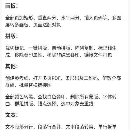
画板：
全部页加矩形、垂直两分、水平两分、插入页码等、多图
层转多画板、页面适配对象
拼版：
裁切标记、一键拼版、自动拼版、阵列复制、标记线生
成、移除叠印属性、移除非纯黑叠印、链接文件打包
其他：
创建参考线、打开多页PDF、条形码及二维码、解散全部
群组、批量替换链接图
全部颜色转黑、查找白色叠印、删除所有蒙版、字体转
曲、群组拼版、锚点选择、选中对象去重线
文本：
文本段落分行、段落行合并、文本段落转换、单行拆单