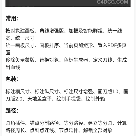
常用：
按对象建画板、角线增强版、加框及智能群组、统一线
宽、统一尺寸
统一画板尺寸、画板排序、当前页加矩形、置入PDF多页
面
移除矢量蒙版、替换对象、色标生成器、定义刀线、生成
出血线
包装：
标注横尺寸、标注纵尺寸、标注尺寸增强、画刀版1.0、画
刀版2.0、天地盖盒子、绘制手提袋、绘制外箱
路径：
圆角插件、锚点分割路径、等分路径、建立等分圆、计算
路径周长、点到点连线、节点延伸、解锁全部对象