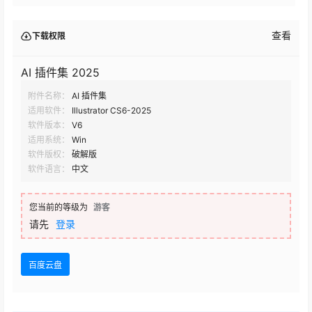
安装说明
将“ 脚本插件合集Pro版（对应版本）.jsx”文件复制到AI软
件的脚本文件夹内，C盘:\Program Files\Adobe\Adobe
Illustrator 2022\Presets\zh_CN\脚本
在Ai的【文件】–【脚本】中选择打开Ai脚本插件合集Pro
版2代。
AI 插件集 2025