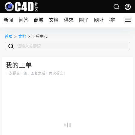
新闻
问答
商城
文档
供求
圈子
网址
排行榜
首页
>
文档
>
工单中心
我的工单
一次提交一条，回复之后可再次提交！