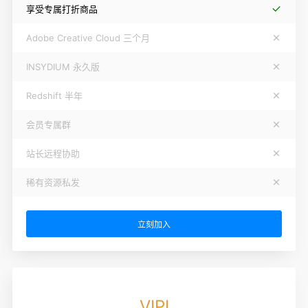
享受专属打折商品
Adobe Creative Cloud 三个月
INSYDIUM 永久版
Redshift 半年
会员专属群
站长远程协助
稀有资源私发
立刻加入
VIPI