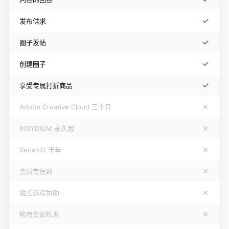
发布供求
圈子发帖
创建圈子
享受专属打折商品
Adobe Creative Cloud 三个月
INSYDIUM 永久版
Redshift 半年
会员专属群
站长远程协助
稀有资源私发