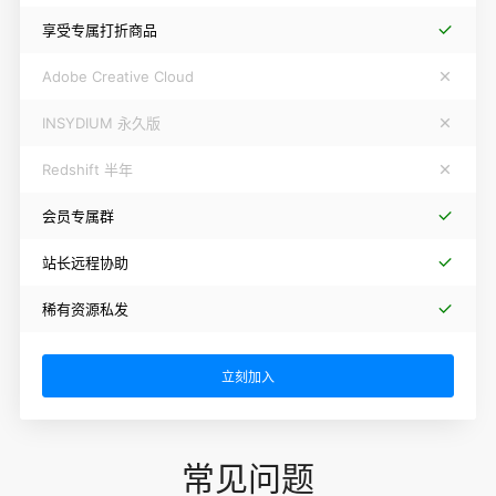
享受专属打折商品
Adobe Creative Cloud
INSYDIUM 永久版
Redshift 半年
会员专属群
站长远程协助
稀有资源私发
立刻加入
常见问题