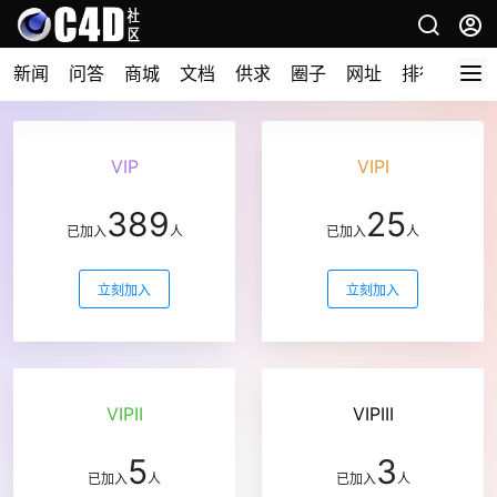
新闻
问答
商城
文档
供求
圈子
网址
排行榜
VIP
VIPI
389
25
已加入
人
已加入
人
立刻加入
立刻加入
VIPII
VIPIII
5
3
已加入
人
已加入
人