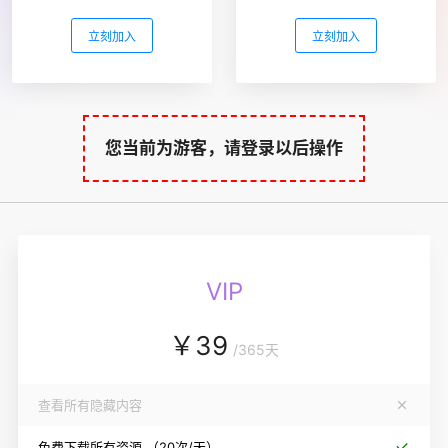
立刻加入
立刻加入
您当前为游客，请登录以后操作
VIP
￥
39
/
365天
查看所有隐藏内容
免费下载所有资源
（20次/天）