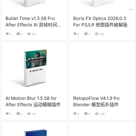
Bullet Time v1.3.58 Fro
Boris FX Optics 2026.0.3
After Effects AI 双帧时间慢
For PS/LR 修图插件破解版
动作插件
0
0
321
0
1
373
AI Motion Blur 1.5.58 for
RetopoFlow V4.1.9 fro
After Effects 运动模糊插件
Blender 模型拓扑插件
0
0
129
0
0
2.3k