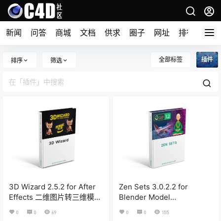
新闻
问答
商城
文档
供求
圈子
网址
排行榜
全部标签
插件
排序
筛选
3D Wizard 2.5.2 for After
Zen Sets 3.0.2.2 for
Effects 二维图片转三维模型
Blender Model
脚本
Management Plugin
0
0
69
0
0
155