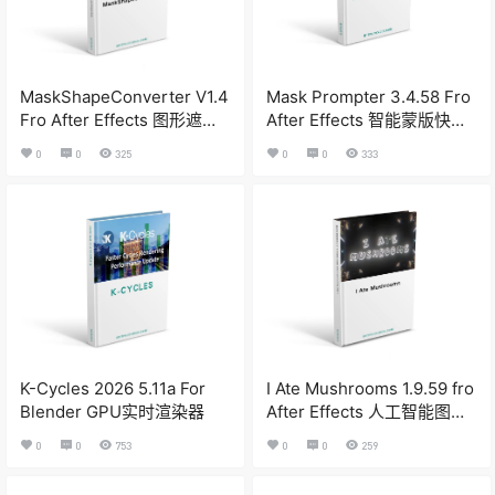
MaskShapeConverter V1.4
Mask Prompter 3.4.58 Fro
Fro After Effects 图形遮罩
After Effects 智能蒙版快速
相互转换脚本
抠像插件
0
0
325
0
0
333
K-Cycles 2026 5.11a For
I Ate Mushrooms 1.9.59 fro
Blender GPU实时渲染器
After Effects 人工智能图像
生成器
0
0
753
0
0
259