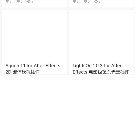
0
0
3
0
0
2
Aquon 1.1 for After Effects
LightsOn 1.0.3 for After
2D 流体模拟插件
Effects 电影级镜头光晕插件
0
0
5
0
0
3
首页
专题
认证
搜索
菜单
登录