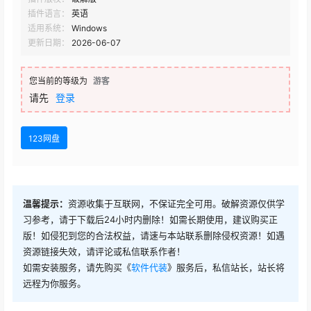
插件语言：
英语
适用系统：
Windows
更新日期：
2026-06-07
您当前的等级为
游客
请先
登录
123网盘
温馨提示：
资源收集于互联网，不保证完全可用。破解资源仅供学
习参考，请于下载后24小时内删除！如需长期使用，建议购买正
版！如侵犯到您的合法权益，请速与本站联系删除侵权资源！如遇
资源链接失效，请评论或私信联系作者！
如需安装服务，请先购买《
软件代装
》服务后，私信站长，站长将
远程为你服务。