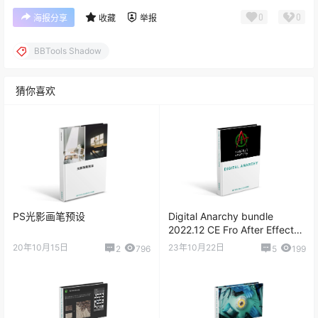
0
0
海报分享
收藏
举报
BBTools Shadow
猜你喜欢
PS光影画笔预设
Digital Anarchy bundle
2022.12 CE Fro After Effects
2015-2024 人物皮肤磨皮插件
20年10月15日
23年10月22日
2
796
5
199