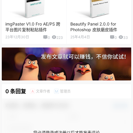
imgPaster V1.0 Fro AE/PS 跨
Beautify Panel 2.0.0 for
平台图片复制粘贴插件
Photoshop 皮肤磨皮插件
23年12月30日
25年4月4日
0
223
0
33
0 条回复
文章作者
管理员
A
M
欢迎您，新朋友，感谢参与互动！
确认修改
您必须登录或注册以后才能发表评论