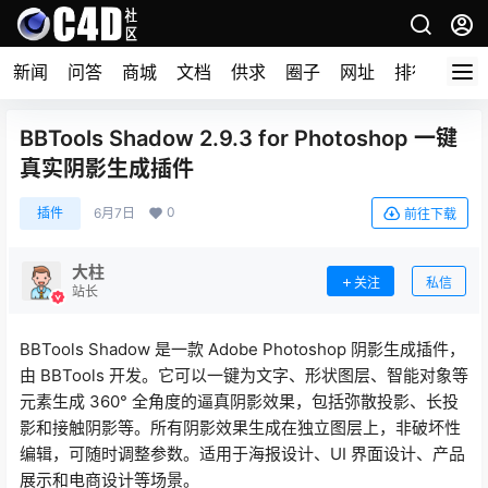
新闻
问答
商城
文档
供求
圈子
网址
排行榜
BBTools Shadow 2.9.3 for Photoshop 一键
真实阴影生成插件
0
插件
6月7日
前往下载
大柱
关注
私信
站长
BBTools Shadow 是一款 Adobe Photoshop 阴影生成插件，
由 BBTools 开发。它可以一键为文字、形状图层、智能对象等
元素生成 360° 全角度的逼真阴影效果，包括弥散投影、长投
影和接触阴影等。所有阴影效果生成在独立图层上，非破坏性
编辑，可随时调整参数。适用于海报设计、UI 界面设计、产品
展示和电商设计等场景。