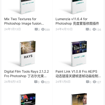
Mix Two Textures for
Lumenzia v11.6.4 for
Photoshop Image fusion
Photoshop 亮度蒙版修图插件
plugin
24年1月13日
24年4月10日
2
599
0
136
Digital Film Tools Rays 2.1.2.2
Paint Link V1.0.8 Fro AE/PS
Fro Photoshop 丁达尔光束插
动态链接关键帧逐帧动画绘制
件
插件
24年6月14日
24年1月6日
0
623
0
127