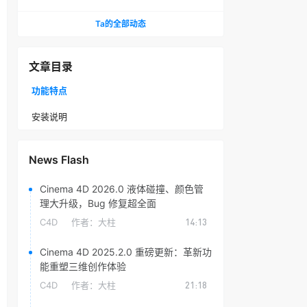
头光晕插件
Ta的全部动态
文章目录
功能特点
安装说明
News Flash
Cinema 4D 2026.0 液体碰撞、颜色管
理大升级，Bug 修复超全面
C4D
作者：
大柱
14:13
Cinema 4D 2025.2.0 重磅更新：革新功
能重塑三维创作体验
C4D
作者：
大柱
21:18