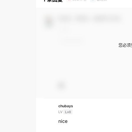
欢迎您，新朋友，感谢参与互动！
您必须
chubays
LV
Lv0
nice