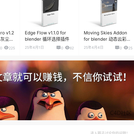
ro v1.2
Edge Flow v1.1.0 for
Moving Skies Addon
漂浮灰尘粒
blender 循环选择插件
for blender 动态云彩天
空插件
25年4月1日
25年4月4日
0
225
0
62
0
25
进入圈子讨论你的问题！