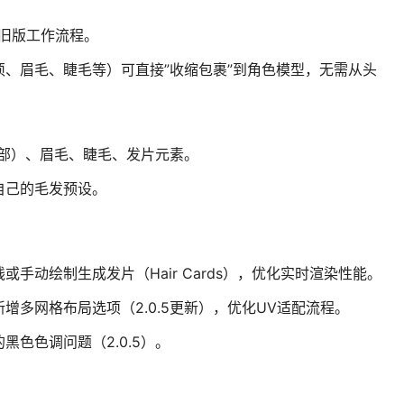
旧版工作流程。
、眉毛、睫毛等）可直接”收缩包裹”到角色模型，无需从头
局部）、眉毛、睫毛、发片元素。
自己的毛发预设。
手动绘制生成发片（Hair Cards），优化实时渲染性能。
增多网格布局选项（2.0.5更新），优化UV适配流程。
黑色色调问题（2.0.5）。