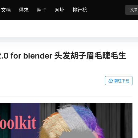
文档
供求
圈子
网址
排行榜
文章
Geo 2.0 for blender 头发胡子眉毛睫毛生
前往下载