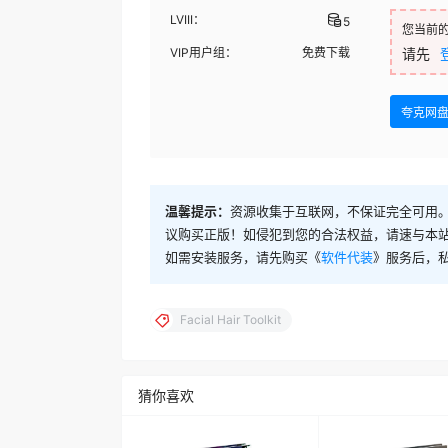
LVIII：
5
您当前
VIP用户组：
免费下载
请先
夸克网
温馨提示：
资源收集于互联网，不保证完全可用。
议购买正版！如侵犯到您的合法权益，请速与本
如需安装服务，请先购买《
软件代装
》服务后，
Facial Hair Toolkit
猜你喜欢