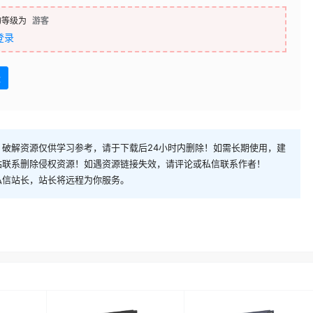
的等级为
游客
登录
盘
破解资源仅供学习参考，请于下载后24小时内删除！如需长期使用，建
站联系删除侵权资源！如遇资源链接失效，请评论或私信联系作者！
私信站长，站长将远程为你服务。