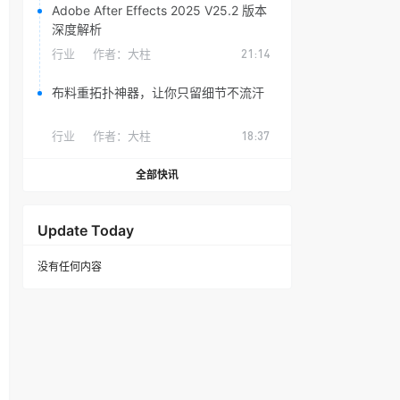
Adobe After Effects 2025 V25.2 版本
深度解析
行业
作者：
大柱
21:14
布料重拓扑神器，让你只留细节不流汗
行业
作者：
大柱
18:37
全部快讯
Update Today
没有任何内容