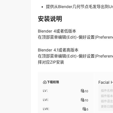
提供从Blender几何节点毛发导出到Unr
安装说明
Blender 4或者低版本
在顶部菜单编辑(Edit)-偏好设置(Preferenc
Blender 4.1或者高版本
在顶部菜单编辑(Edit)-偏好设置(Prefer
择对应ZIP安装
Facial 
下载权限
LV：
插件名称
10
插件版本
LVI：
10
插件语言
更新日期
LVII：
5