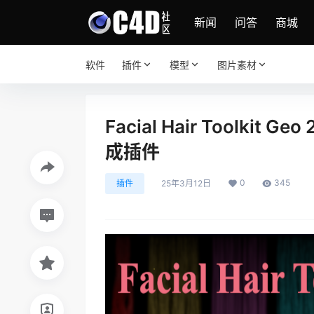
新闻
问答
商城
软件
插件
模型
图片素材
Facial Hair Toolkit 
成插件
0
345
插件
25年3月12日