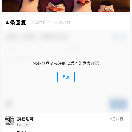
4 条回复
文章作者
管理员
A
M
欢迎您，新朋友，感谢参与互动！
确认修改
您必须登录或注册以后才能发表评论
登录
提交
疯狂毛可
2月27日
LV
Lv0