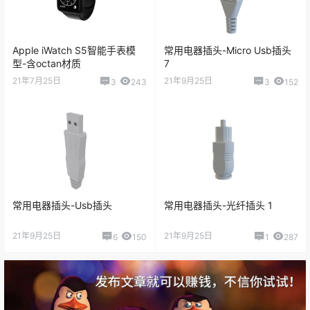
Apple iWatch S5智能手表模
常用电器插头-Micro Usb插头
型-含octan材质
7
21年7月25日
21年9月25日
3
243
3
152
常用电器插头-Usb插头
常用电器插头-光纤插头 1
21年9月25日
21年9月25日
6
150
1
287