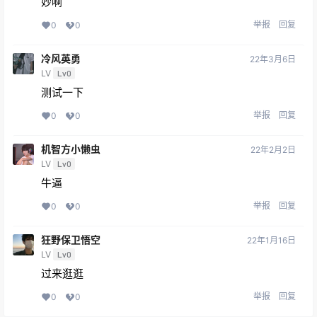
妙啊
举报
回复
0
0
冷风英勇
22年3月6日
LV
Lv0
测试一下
举报
回复
0
0
机智方小懒虫
22年2月2日
LV
Lv0
牛逼
举报
回复
0
0
狂野保卫悟空
22年1月16日
LV
Lv0
过来逛逛
举报
回复
0
0