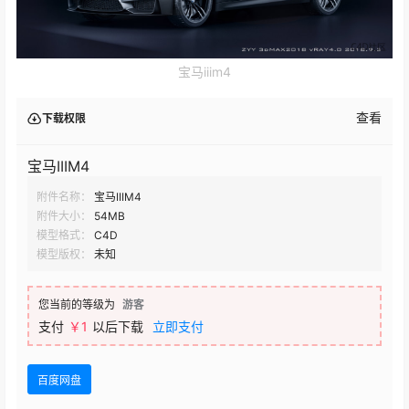
宝马iiim4
查看
下载权限
宝马IIIM4
附件名称：
宝马IIIM4
附件大小：
54MB
模型格式：
C4D
模型版权：
未知
您当前的等级为
游客
支付
￥1
以后下载
立即支付
百度网盘