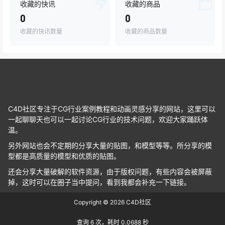
收藏的快讯
收藏的商品
0
0
收藏的快讯数量
收藏的商品数量
C4D社区专注于CG行业案例教程和动画灵感分享的网站，这里可以
一起聊聊天也可以一起讨论CG行业的技术问题，欢迎大家踊跃体
温。
另外网站也会不定期的分享大量的贴图，和模型等等。所分享的模
型都是高质量的模型和优质的贴图。
还会分享大量破解的软件资源，由于版权问题，有些内容会被屏蔽
掉，这时可以在圈子当中提问，看到我都会补充一下链接。
Copyright © 2026
C4D社区
查询 6 次，耗时 0.0688 秒