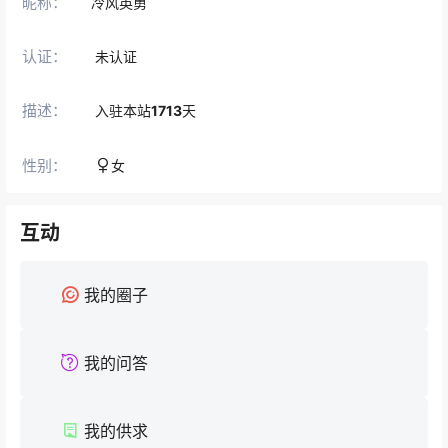
昵称：
冷风英勇
认证：
未认证
描述：
入驻本站
1713
天
性别：
女
互动
我的圈子
我的问答
我的供求