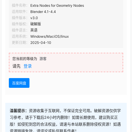
插件名称：
Extra Nodes for Geometry Nodes
适用软件：
Blender 4.1-4.4
插件版本：
v3.0
插件版权：
破解版
插件语言：
英语
适用系统：
Windows/MaciOS/linux
更新日期：
2025-04-10
您当前的等级为
游客
请先
登录
百度网盘
温馨提示：
资源收集于互联网，不保证完全可用。破解资源仅供学
习参考，请于下载后24小时内删除！如需长期使用，建议购买正
版！如侵犯到您的合法权益，请速与本站联系删除侵权资源！如遇
资源链接失效，请评论或私信联系作者！