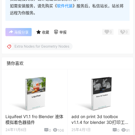
如需安装服务，请先购买《
软件代装
》服务后，私信站长，站长将
远程为你服务。
0
0
海报分享
收藏
举报
Extra Nodes for Geometry Nodes
猜你喜欢
Liquifeel V1.1 fro Blender 液体
add on print 3d toolbox
模拟着色器插件
v1.1.4 for blender 3D打印工具
箱
24年11月6日
25年4月1日
0
106
0
91