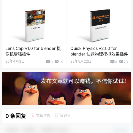
Lens Cap v1.0 for blender 摄
Quick Physics v2.1.0 for
像机增强插件
blender 快速物理模拟效果插件
25年4月3日
25年5月22日
0
16
0
23
0 条回复
文章作者
管理员
A
M
欢迎您，新朋友，感谢参与互动！
确认修改