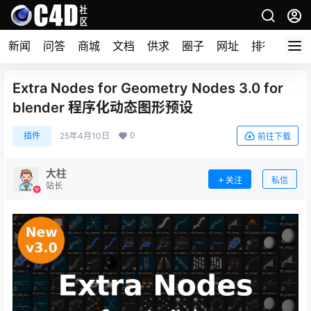
新闻
问答
商城
文档
供求
圈子
网址
排行榜
Extra Nodes for Geometry Nodes 3.0 for
blender 程序化动态图形预设
0
插件
25年4月10日
前往下载
大柱
关注
私信
站长