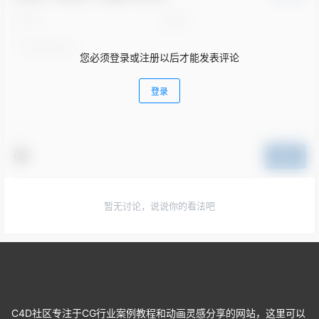
您必须登录或注册以后才能发表评论
登录
提交
暂无讨论，说说你的看法吧
C4D社区专注于CG行业案例教程和动画灵感分享的网站，这里可以