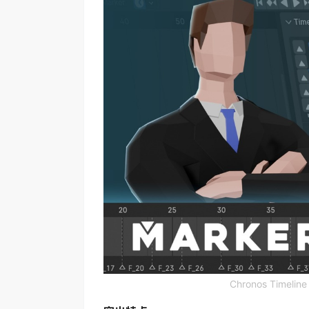
Chronos Timel