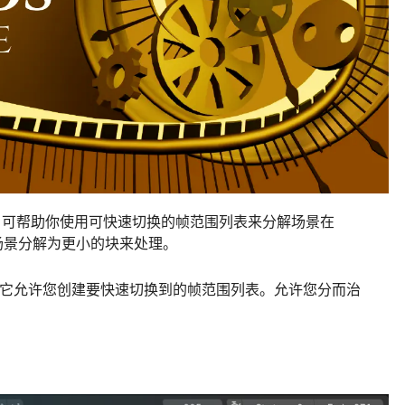
nder 插件，可帮助你使用可快速切换的帧范围列表来分解场景在
将场景分解为更小的块来处理。
现这一点，它允许您创建要快速切换到的帧范围列表。允许您分而治