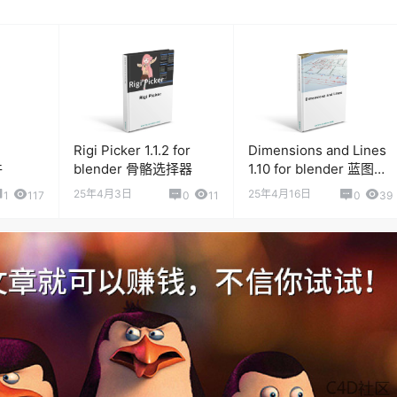
Rigi Picker 1.1.2 for
Dimensions and Lines
件
blender 骨骼选择器
1.10 for blender 蓝图标
注插件
25年4月3日
25年4月16日
1
117
0
11
0
39