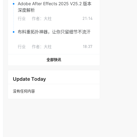
Adobe After Effects 2025 V25.2 版本
深度解析
行业
作者：
大柱
21:14
布料重拓扑神器，让你只留细节不流汗
行业
作者：
大柱
18:37
全部快讯
Update Today
没有任何内容