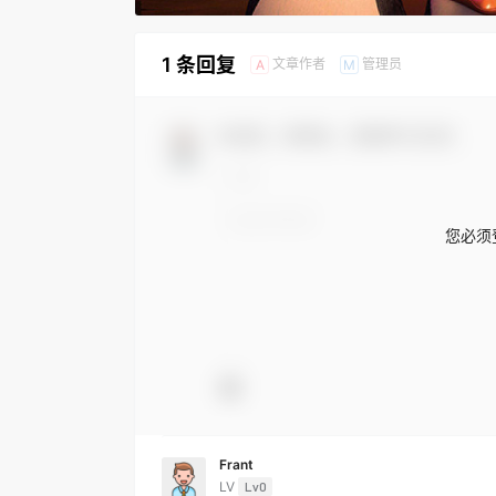
1 条回复
文章作者
管理员
A
M
欢迎您，新朋友，感谢参与互动！
您必须
Frant
LV
Lv0