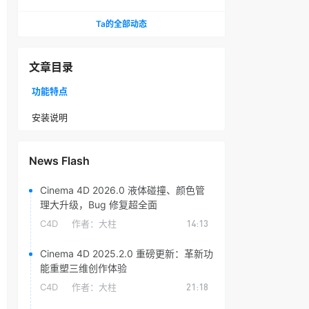
头光晕插件
Ta的全部动态
文章目录
功能特点
安装说明
News Flash
Cinema 4D 2026.0 液体碰撞、颜色管
理大升级，Bug 修复超全面
C4D
作者：
大柱
14:13
Cinema 4D 2025.2.0 重磅更新：革新功
能重塑三维创作体验
C4D
作者：
大柱
21:18