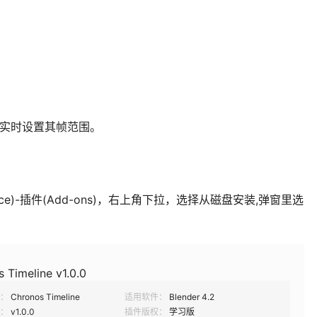
自动实时设置其帧范围。
ence)-插件(Add-ons)，右上角下拉，选择从磁盘安装,弹窗里选
 Timeline v1.0.0
：
Chronos Timeline
适用软件：
Blender 4.2
：
v1.0.0
插件版权：
学习版