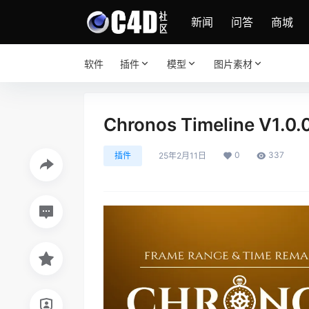
新闻
问答
商城
软件
插件
模型
图片素材
Chronos Timeline V1
0
337
插件
25年2月11日