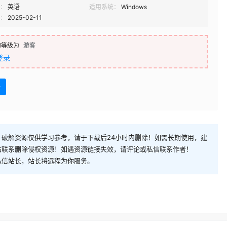
：
英语
适用系统：
Windows
：
2025-02-11
的等级为
游客
登录
盘
破解资源仅供学习参考，请于下载后24小时内删除！如需长期使用，建
站联系删除侵权资源！如遇资源链接失效，请评论或私信联系作者！
私信站长，站长将远程为你服务。