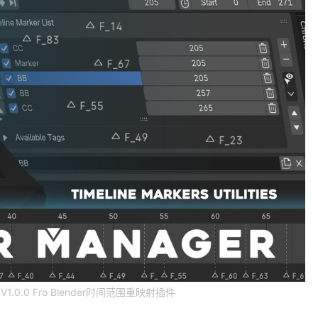
ine V1.0.0 Fro Blender时间范围重映射插件