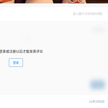
进入圈子讨论你的问题！
确认修改
登录或注册以后才能发表评论
登录
提交
23年2月8日