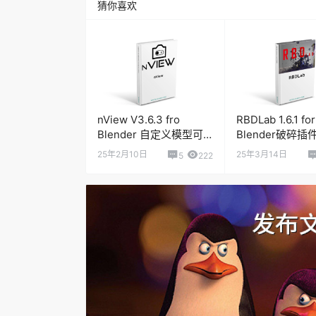
猜你喜欢
nView V3.6.3 fro
RBDLab 1.6.1 for
Blender 自定义模型可
Blender破碎插
视化渲染插件
25年2月10日
25年3月14日
5
222