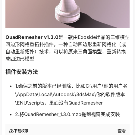
QuadRemesher v1.3.0
是一款由Exoside出品的三维模型
四边形网格重拓扑插件，一种自动四边形重新网格化（或
自动重新拓扑）技术，可以将原来三角面模型，重新转换
成四边形模型
插件安装方法
1.确保之前的版本已经删除，比如C:\用户\你的用户名
\AppData\Local\Autodesk\3dsMax\你的软件版本
\ENU\scripts，里面没有QuadRemesher
2.将QuadRemesher_1.3.0.mzp拖到视窗完成安装
查看
下载权限