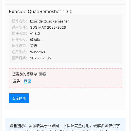
Exoside QuadRemesher 1.3.0
插件名称：
Exoside QuadRemesher
适用软件：
3DS MAX 2025-2026
插件版本：
v1.3.0
插件版权：
破解版
插件语言：
英语
适用系统：
Windows
更新日期：
2025-07-05
您当前的等级为
游客
请先
登录
百度网盘
温馨提示：
资源收集于互联网，不保证完全可用。破解资源仅供学