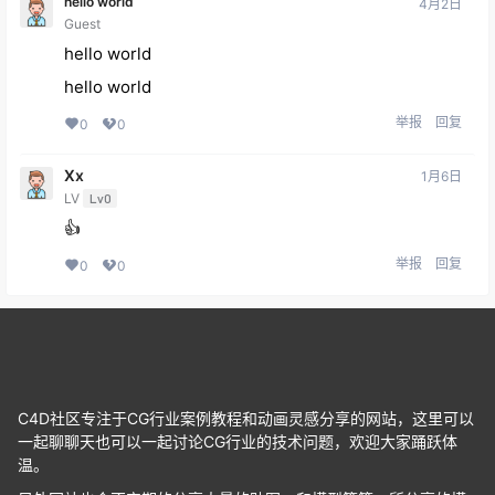
hello world
4月2日
Guest
hello world
hello world
举报
回复
0
0
Xx
1月6日
LV
Lv0
👍
举报
回复
0
0
C4D社区专注于CG行业案例教程和动画灵感分享的网站，这里可以
一起聊聊天也可以一起讨论CG行业的技术问题，欢迎大家踊跃体
温。