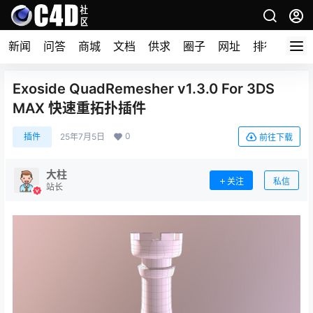
新闻
问答
商城
文档
供求
圈子
网址
排行榜
Exoside QuadRemesher v1.3.0 For 3DS
MAX 快速重拓扑插件
0
插件
25年7月5日
前往下载
大柱
关注
私信
站长