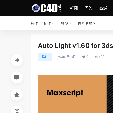
新闻
问答
商城
软件
插件
模型
图片素材
Auto Light v1.60 for 3d
0
408
插件
24年1月13日