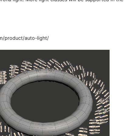
m/product/auto-light/