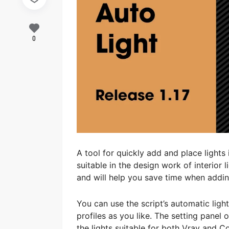
0
A tool for quickly add and place lights 
suitable in the design work of interior 
and will help you save time when addin
You can use the script’s automatic light
profiles as you like. The setting panel 
the lights suitable for both Vray and Co