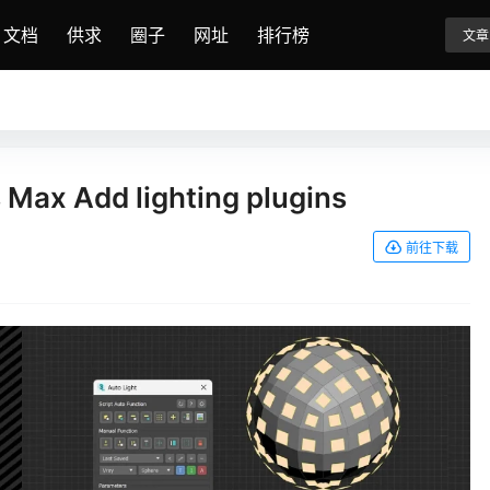
文档
供求
圈子
网址
排行榜
文章
s Max Add lighting plugins
前往下载