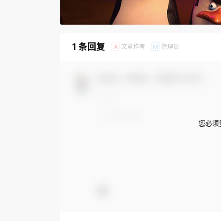
1 条回复
文章作者
管理员
A
M
欢迎您，新朋友，感谢参与互动！
您必须