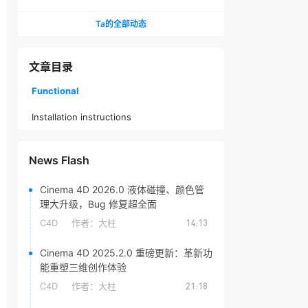
头光晕插件
Ta的全部动态
文章目录
Functional
Installation instructions
News Flash
Cinema 4D 2026.0 液体碰撞、颜色管
理大升级，Bug 修复超全面
C4D
作者：
大柱
14:13
Cinema 4D 2025.2.0 重磅更新：革新功
能重塑三维创作体验
C4D
作者：
大柱
21:18