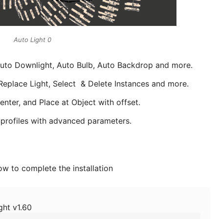
Auto Light 0
 Auto Downlight, Auto Bulb, Auto Backdrop and more.
 Replace Light, Select & Delete Instances and more.
Center, and Place at Object with offset.
t profiles with advanced parameters.
w to complete the installation
ght v1.60