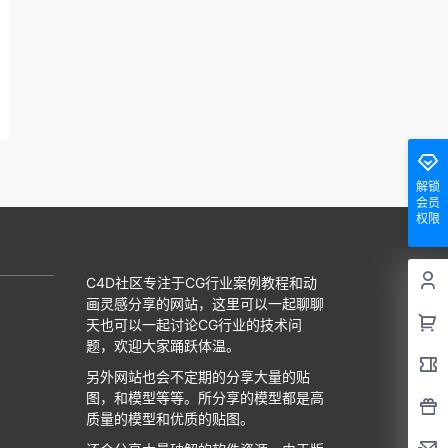
解锁
会员
权限
C4D社区专注于CG行业案例教程和动
画灵感分享的网站，这里可以一起聊聊
天也可以一起讨论CG行业的技术问
题，欢迎大家踊跃体温。
另外网站也会不定期的分享大量的贴
图，和模型等等。所分享的模型都是高
质量的模型和优质的贴图。