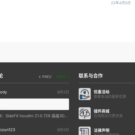
23年4月5日
论
联系与合作
PREV
NEXT
优惠活动
ody
8月3日
查看本站的最新优惠
you
插件商城
SideFX houdini 21.0.729 高级3D特效软件
自：
在线购买付费资源
ozun123
8月3日
法律声明