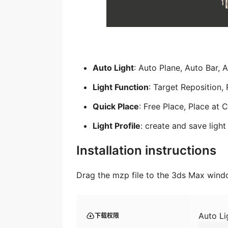
Auto Light
: Auto Plane, Auto Bar,
Light Function
: Target Reposition,
Quick Place
: Free Place, Place at 
Light Profile
: create and save ligh
Installation instructions
Drag the mzp file to the 3ds Max windo
Auto Li
下载权限