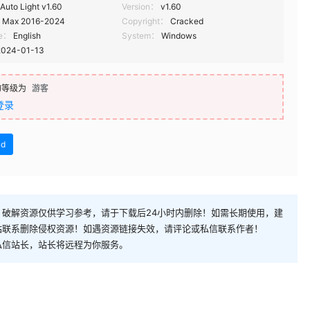
Auto Light v1.60
Version：
v1.60
 Max 2016-2024
Copyright：
Cracked
ge：
English
System：
Windows
2024-01-13
的等级为
游客
登录
ud
破解资源仅供学习参考，请于下载后24小时内删除！如需长期使用，建
站联系删除侵权资源！如遇资源链接失效，请评论或私信联系作者！
私信站长，站长将远程为你服务。