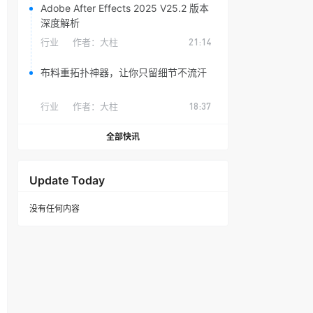
Adobe After Effects 2025 V25.2 版本
深度解析
行业
作者：
大柱
21:14
布料重拓扑神器，让你只留细节不流汗
行业
作者：
大柱
18:37
全部快讯
Update Today
没有任何内容