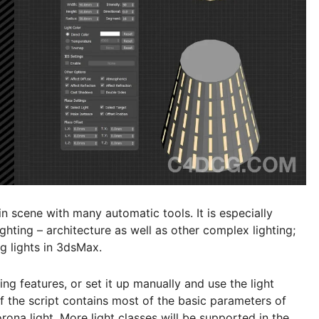
in scene with many automatic tools. It is especially
lighting – architecture as well as other complex lighting;
g lights in 3dsMax.
ing features, or set it up manually and use the light
of the script contains most of the basic parameters of
rona light. More light classes will be supported in the