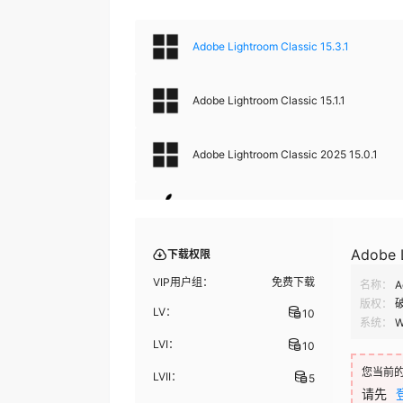
Adobe Lightroom Classic 15.3.1
Adobe Lightroom Classic 15.1.1
Adobe Lightroom Classic 2025 15.0.1
Adobe Lightroom Classic 2025 14.3.1 Ma
Adobe L
下载权限
Adobe Lightroom Classic v14.3.1 CE
VIP用户组：
免费下载
名称：
A
版权：
LV：
10
Adobe Lightroom Classic 2025 v14.3
系统：
W
LVI：
10
Adobe Lightroom Classic 2025 v14.2.0
您当前
LVII：
5
请先