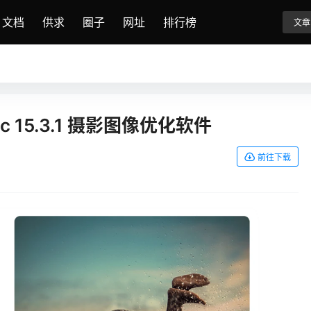
文档
供求
圈子
网址
排行榜
文章
ssic 15.3.1 摄影图像优化软件
前往下载