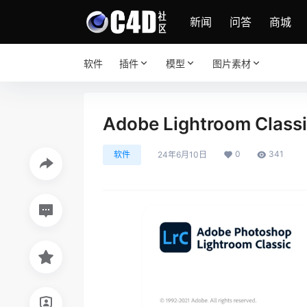
新闻
问答
商城
软件
插件
模型
图片素材
Adobe Lightroom Cla
0
341
软件
24年6月10日