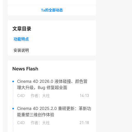
头光晕插件
Ta的全部动态
文章目录
功能特点
安装说明
News Flash
Cinema 4D 2026.0 液体碰撞、颜色管
理大升级，Bug 修复超全面
C4D
作者：
大柱
14:13
Cinema 4D 2025.2.0 重磅更新：革新功
能重塑三维创作体验
C4D
作者：
大柱
21:18