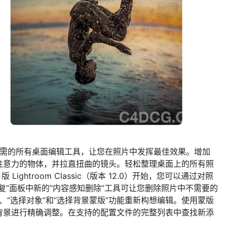
需的所有桌面编辑工具，让您在照片中发挥最佳效果。增加
注意力的物体，并拉直扭曲的镜头。轻松整理桌面上的所有照
 Lightroom Classic（版本 12.0）开始，您可以通过对照
复”面板中新的“内容感知删除”工具可让您删除照片中不需要的
”、“选择对象”和“选择背景蒙版”功能重新构想编辑。使用蒙版
背景进行精确调整。在支持的配置文件的完整列表中查找新添