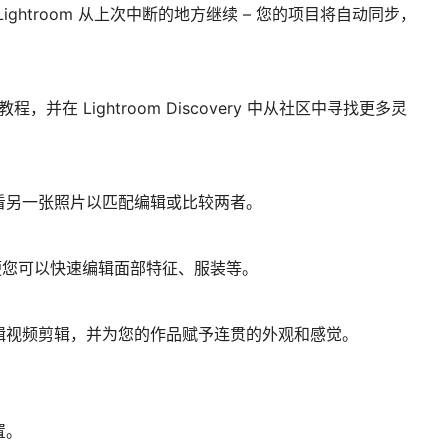
ghtroom 从上次中断的地方继续 – 您的项目将自动同步，
教程，并在 Lightroom Discovery 中从社区中寻找更多灵
看另一张照片以匹配编辑或比较两者。
便您可以快速编辑面部特征、服装等。
辑视频剪辑，并为您的作品赋予连贯的外观和感觉。
置。