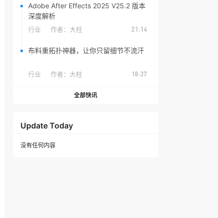
Adobe After Effects 2025 V25.2 版本
深度解析
行业
作者：
大柱
21:14
布料重拓扑神器，让你只留细节不流汗
行业
作者：
大柱
18:37
全部快讯
Update Today
没有任何内容