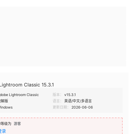
c
ightroom Classic 15.3.1
dobe Lightroom Classic
版本：
v15.3.1
破解版
语言：
英语/中文/多语言
indows
更新日期：
2026-06-06
的等级为
游客
登录