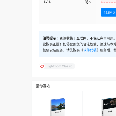
LVIII：
5
Adobe Lightroom Classic 2025 v14.1.1 CE
123网盘
Adobe Lightroom Classic 2025 v14.1.0
Adobe Lightroom Classic 2025 v14.1.0 CE
温馨提示：
资源收集于互联网，不保证完全可用。
议购买正版！如侵犯到您的合法权益，请速与本
如需安装服务，请先购买《
软件代装
》服务后，
Adobe Lightroom Classic 2025 v14.0.1 M
Lightroom Classic
Adobe Lightroom Classic 2025 v14.0.1 CE
Adobe Lightroom Classic 2025 v14.0
猜你喜欢
Adobe Lightroom Classic 2024 v13.5.1
Adobe Lightroom Classic 2024 v13.5.0