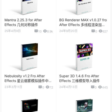
Mantra 2.25.3 for After
BG Renderer MAX v1.0.27 fro
Effects 几何对称插件
After Effects 多线程渲染加速
脚本
25年4月9日
24年9月20日
10
8.9k
0
627
Nebulosity v1.2 Fro After
Super 3D 1.4.6 Fro After
Effects 星云烟雾模拟插件中文
Effects 三维模型导入插件
版
23年3月11日
24年4月13日
0
72
0
445