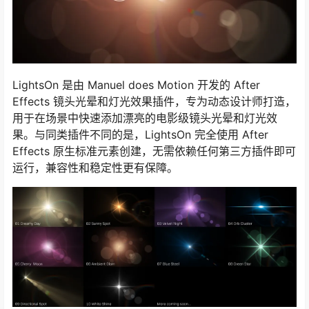
LightsOn 是由 Manuel does Motion 开发的 After
Effects 镜头光晕和灯光效果插件，专为动态设计师打造，
用于在场景中快速添加漂亮的电影级镜头光晕和灯光效
果。与同类插件不同的是，LightsOn 完全使用 After
Effects 原生标准元素创建，无需依赖任何第三方插件即可
运行，兼容性和稳定性更有保障。