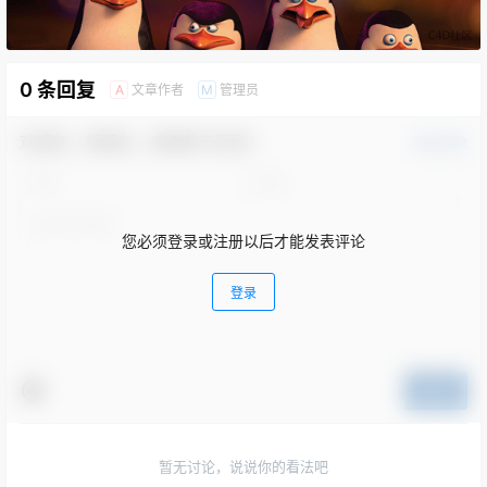
0 条回复
文章作者
管理员
A
M
欢迎您，新朋友，感谢参与互动！
确认修改
您必须登录或注册以后才能发表评论
登录
提交
暂无讨论，说说你的看法吧