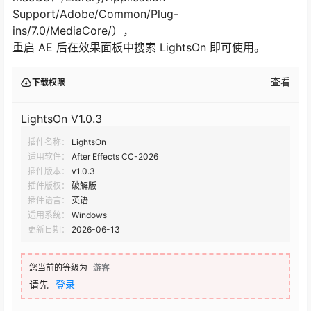
Support/Adobe/Common/Plug-
ins/7.0/MediaCore/），
重启 AE 后在效果面板中搜索 LightsOn 即可使用。
查看
下载权限
LightsOn V1.0.3
插件名称：
LightsOn
适用软件：
After Effects CC-2026
插件版本：
v1.0.3
插件版权：
破解版
插件语言：
英语
适用系统：
Windows
更新日期：
2026-06-13
您当前的等级为
游客
请先
登录