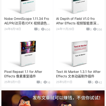
Nobe OmniScope 1.11.34 Fro
AI Depth of Field V1.0 fro
AE/PR/达芬奇/OFX 视频调色万
After Effects 视频智能景深插
能示波器插件
件
24年6月18日
24年11月29日
0
406
0
356
Pixel Repeat 1.1 for After
Text At Marker 1.3.1 for After
Effects 像素重复插件
Effects 文本动画制作插件
25年5月11日
25年5月11日
0
16
0
42