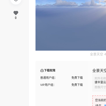
0
全景天空 4
全景天空
下载权限
普通用户组：
免费下载
附件名称
捷丰富云层
VIP用户组：
免费下载
图像尺寸
您当前
请先