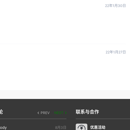
22年1月30日
22年1月27日
论
联系与合作
PREV
NEXT
优惠活动
ody
8月3日