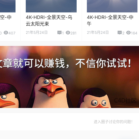
天空-中
4K-HDRI-全景天空-乌
4K-HDRI-全景天空-中
云太阳光束
午
21年5月24日
21年5月24日
0
407
1
281
2
164
进入圈子讨论你的问题！