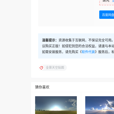
百度网
温馨提示：
资源收集于互联网，不保证完全可用。
议购买正版！如侵犯到您的合法权益，请速与本
如需安装服务，请先购买《
软件代装
》服务后，
全景天空贴图
猜你喜欢