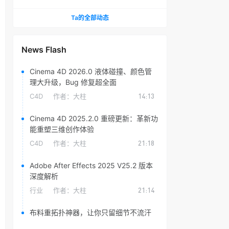
头光晕插件
Ta的全部动态
News Flash
Cinema 4D 2026.0 液体碰撞、颜色管
理大升级，Bug 修复超全面
C4D
作者：
大柱
14:13
Cinema 4D 2025.2.0 重磅更新：革新功
能重塑三维创作体验
C4D
作者：
大柱
21:18
Adobe After Effects 2025 V25.2 版本
深度解析
行业
作者：
大柱
21:14
布料重拓扑神器，让你只留细节不流汗