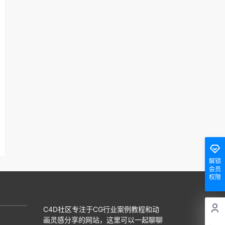
解锁
会员
权限
C4D社区专注于CG行业案例教程和动
画灵感分享的网站，这里可以一起聊聊