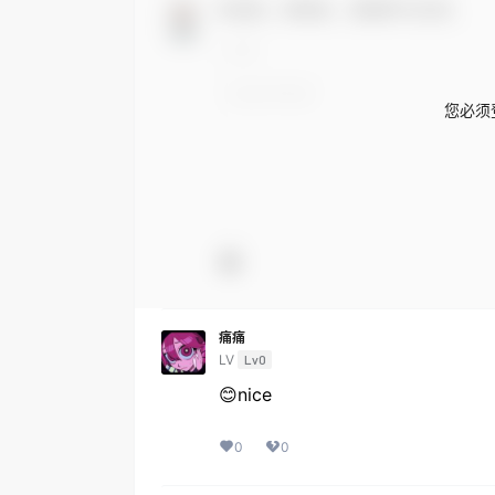
欢迎您，新朋友，感谢参与互动！
您必须
痛痛
LV
Lv0
😊nice
0
0