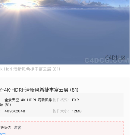
k Hdri 清新风希捷丰富云层 (81)
-4K-HDRI-清新风希捷丰富云层 (81)
：
全景天空-4K-HDRI-清新风希
附件格式：
EXR
 (81)
：
4096X2048
附件大小：
12MB
的等级为
游客
登录