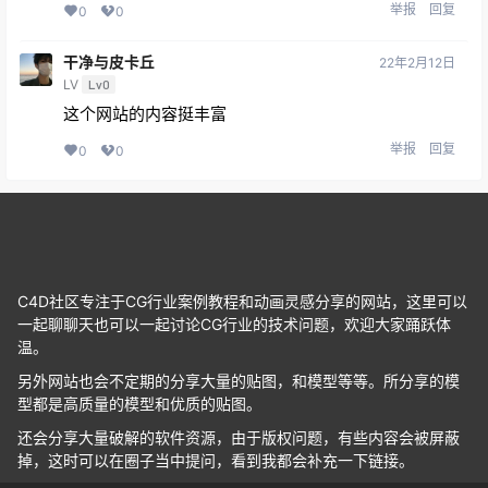
举报
回复
0
0
干净与皮卡丘
22年2月12日
LV
Lv0
这个网站的内容挺丰富
举报
回复
0
0
C4D社区专注于CG行业案例教程和动画灵感分享的网站，这里可以
一起聊聊天也可以一起讨论CG行业的技术问题，欢迎大家踊跃体
温。
另外网站也会不定期的分享大量的贴图，和模型等等。所分享的模
型都是高质量的模型和优质的贴图。
还会分享大量破解的软件资源，由于版权问题，有些内容会被屏蔽
掉，这时可以在圈子当中提问，看到我都会补充一下链接。