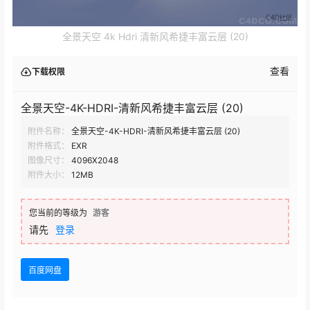
全景天空 4k Hdri 清新风希捷丰富云层 (20)
查看
下载权限
全景天空-4K-HDRI-清新风希捷丰富云层 (20)
附件名称：
全景天空-4K-HDRI-清新风希捷丰富云层 (20)
附件格式：
EXR
图像尺寸：
4096X2048
附件大小：
12MB
您当前的等级为
游客
请先
登录
百度网盘