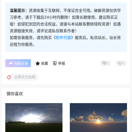
温馨提示：
资源收集于互联网，不保证完全可用。破解资源仅供学
习参考，请于下载后24小时内删除！如需长期使用，建议购买正
版！如侵犯到您的合法权益，请速与本站联系删除侵权资源！如遇
资源链接失效，请评论或私信联系作者！
如需安装服务，请先购买《
软件代装
》服务后，私信站长，站长将
远程为你服务。
0
0
海报分享
收藏
举报
全景天空贴图
猜你喜欢