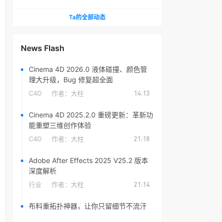
头光晕插件
Ta的全部动态
News Flash
Cinema 4D 2026.0 液体碰撞、颜色管
理大升级，Bug 修复超全面
C4D
作者：
大柱
14:13
Cinema 4D 2025.2.0 重磅更新：革新功
能重塑三维创作体验
C4D
作者：
大柱
21:18
Adobe After Effects 2025 V25.2 版本
深度解析
行业
作者：
大柱
21:14
布料重拓扑神器，让你只留细节不流汗