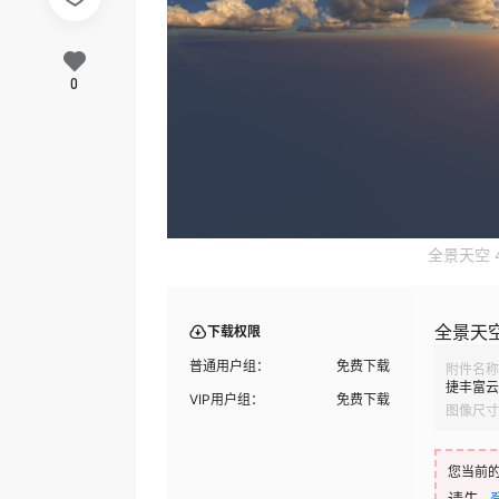
0
全景天空 4
全景天空
下载权限
普通用户组：
免费下载
附件名称
捷丰富云层
VIP用户组：
免费下载
图像尺寸
您当前
请先