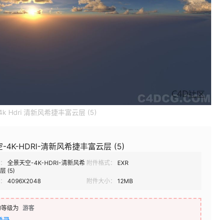
k Hdri 清新风希捷丰富云层 (5)
-4K-HDRI-清新风希捷丰富云层 (5)
：
全景天空-4K-HDRI-清新风希
附件格式：
EXR
 (5)
：
4096X2048
附件大小：
12MB
的等级为
游客
登录