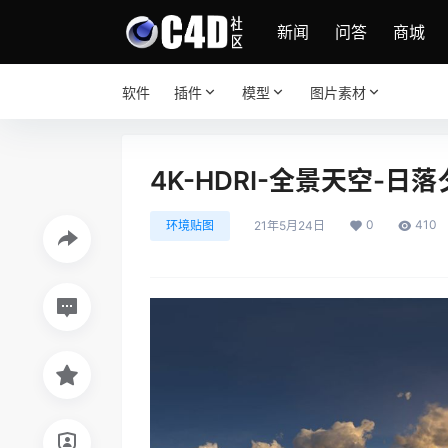
新闻
问答
商城
软件
插件
模型
图片素材
4K-HDRI-全景天空-日
0
410
环境贴图
21年5月24日