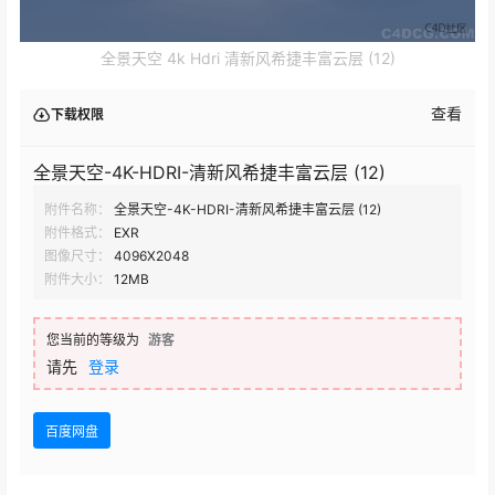
全景天空 4k Hdri 清新风希捷丰富云层 (12)
查看
下载权限
全景天空-4K-HDRI-清新风希捷丰富云层 (12)
附件名称：
全景天空-4K-HDRI-清新风希捷丰富云层 (12)
附件格式：
EXR
图像尺寸：
4096X2048
附件大小：
12MB
您当前的等级为
游客
请先
登录
百度网盘