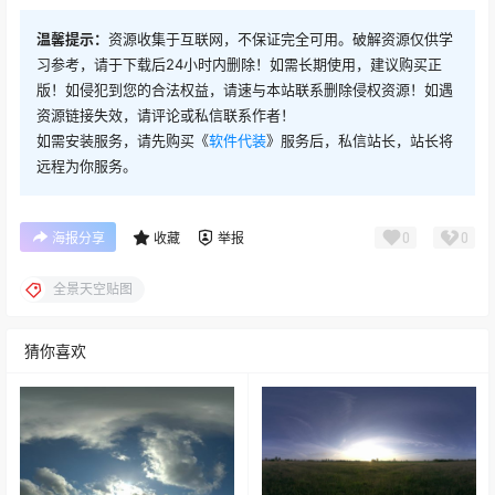
温馨提示：
资源收集于互联网，不保证完全可用。破解资源仅供学
习参考，请于下载后24小时内删除！如需长期使用，建议购买正
版！如侵犯到您的合法权益，请速与本站联系删除侵权资源！如遇
资源链接失效，请评论或私信联系作者！
如需安装服务，请先购买《
软件代装
》服务后，私信站长，站长将
远程为你服务。
0
0
海报分享
收藏
举报
全景天空贴图
猜你喜欢