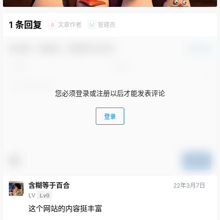
1 条回复
文章作者
管理员
A
M
欢迎您，新朋友，感谢参与互动！
确认修改
您必须登录或注册以后才能发表评论
登录
提交
含糊等于百合
22年3月7日
LV
Lv0
这个网站的内容挺丰富