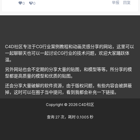
举报
回复
0
0
C4D社区专注于CG行业案例教程和动画灵感分享的网站，这里可以
一起聊聊天也可以一起讨论CG行业的技术问题，欢迎大家踊跃体
温。
另外网站也会不定期的分享大量的贴图，和模型等等。所分享的模
型都是高质量的模型和优质的贴图。
还会分享大量破解的软件资源，由于版权问题，有些内容会被屏蔽
掉，这时可以在圈子当中提问，看到我都会补充一下链接。
Copyright © 2026
C4D社区
查询 27 次，耗时 0.1005 秒