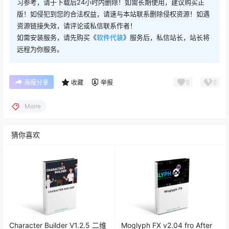
习参考，请于下载后24小时内删除！如需长期使用，建议购买正
版！如侵犯到您的合法权益，请速与本站联系删除侵权资源！如遇
资源链接失效，请评论或私信联系作者！
如需安装服务，请先购买《
软件代装
》服务后，私信站长，站长将
远程为你服务。
0
0
海报分享
收藏
举报
Moire
猜你喜欢
Character Builder V1.2.5 二维
Moglyph FX v2.04 fro After