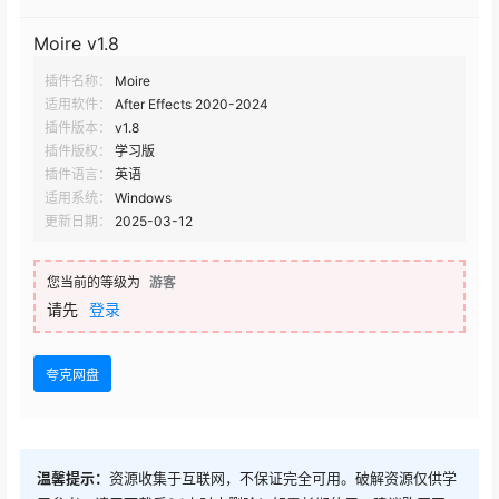
Moire v1.8
插件名称：
Moire
适用软件：
After Effects 2020-2024
插件版本：
v1.8
插件版权：
学习版
插件语言：
英语
适用系统：
Windows
更新日期：
2025-03-12
您当前的等级为
游客
请先
登录
夸克网盘
温馨提示：
资源收集于互联网，不保证完全可用。破解资源仅供学