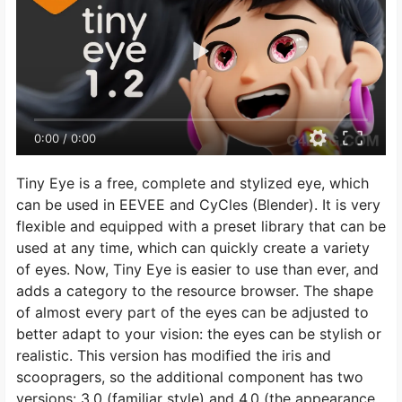
0:00
/
0:00
Tiny Eye is a free, complete and stylized eye, which
can be used in EEVEE and CyCles (Blender). It is very
flexible and equipped with a preset library that can be
used at any time, which can quickly create a variety
of eyes. Now, Tiny Eye is easier to use than ever, and
adds a category to the resource browser. The shape
of almost every part of the eyes can be adjusted to
better adapt to your vision: the eyes can be stylish or
realistic. This version has modified the iris and
scoopragers, so the additional component has two
versions: 3.0 (familiar style) and 4.0 (the appearance