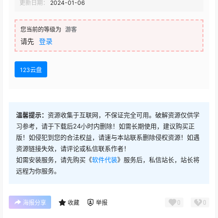
更新日期：
2024-01-06
您当前的等级为
游客
请先
登录
123云盘
温馨提示：
资源收集于互联网，不保证完全可用。破解资源仅供学
习参考，请于下载后24小时内删除！如需长期使用，建议购买正
版！如侵犯到您的合法权益，请速与本站联系删除侵权资源！如遇
资源链接失效，请评论或私信联系作者！
如需安装服务，请先购买《
软件代装
》服务后，私信站长，站长将
远程为你服务。
0
0
海报分享
收藏
举报