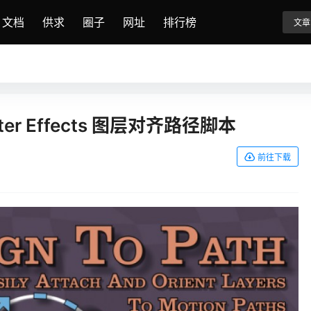
文档
供求
圈子
网址
排行榜
文章
o After Effects 图层对齐路径脚本
前往下载