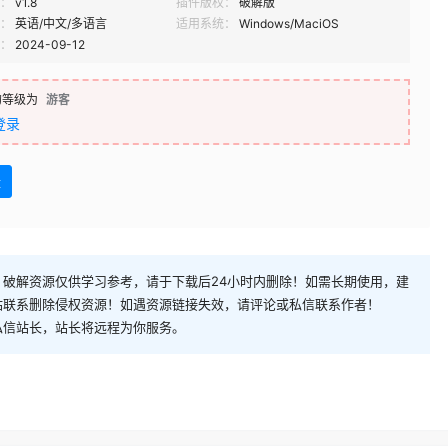
：
v1.8
插件版权：
破解版
：
英语/中文/多语言
适用系统：
Windows/MaciOS
：
2024-09-12
的等级为
游客
登录
盘
破解资源仅供学习参考，请于下载后24小时内删除！如需长期使用，建
站联系删除侵权资源！如遇资源链接失效，请评论或私信联系作者！
私信站长，站长将远程为你服务。