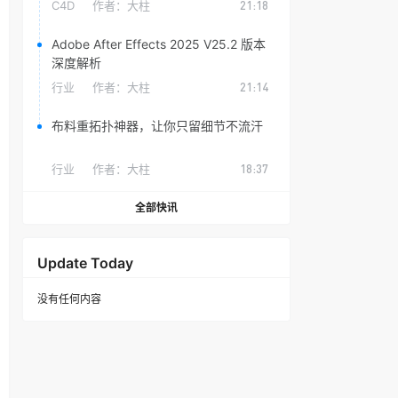
C4D
作者：
大柱
21:18
Adobe After Effects 2025 V25.2 版本
深度解析
行业
作者：
大柱
21:14
布料重拓扑神器，让你只留细节不流汗
行业
作者：
大柱
18:37
全部快讯
Update Today
没有任何内容