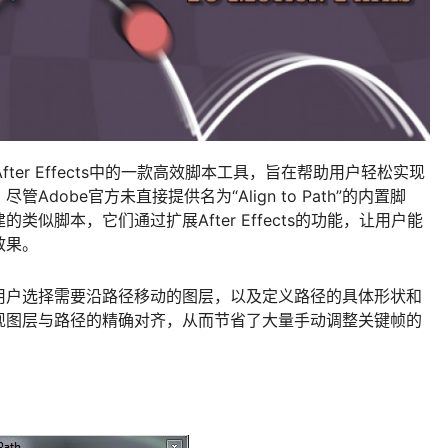
cts 是 After Effects中的一款高效脚本工具，旨在帮助用户轻松实现
dobe官方未直接提供名为“Align to Path”的内置脚
似脚本，它们通过扩展After Effects的功能，让用户能
效果。
用户选择需要沿路径移动的图层，以及定义路径的具体形状和
现图层与路径的精确对齐，从而节省了大量手动调整关键帧的