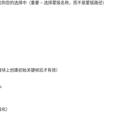
到您的选择中（重要 – 选择蒙版名称，而不是蒙版路径）
滑块上创建初始关键帧后才有效）
中
画化）