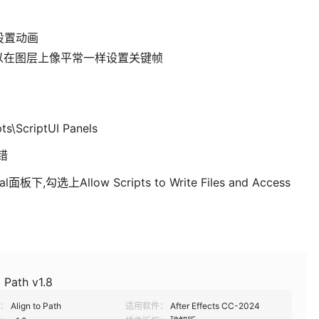
设置动画
以在图层上像平常一样设置关键帧
s\ScriptUI Panels
错
面板下,勾选上Allow Scripts to Write Files and Access
o Path v1.8
：
Align to Path
适用软件：
After Effects CC-2024