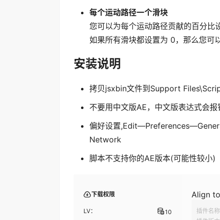
每个运动路径一个滑块
您可以为每个运动路径贡献的百分比
如果所有滑块都设置为 0，那么您可
安装说明
拷贝jsxbin文件到Support Files\Script
不要用中文版AE，中文版表达式会报
偏好设置,Edit—Preferences—General
Network
脚本不支持你的AE版本(可能性较小)
Align t
下载权限
LV：
插件名称
10