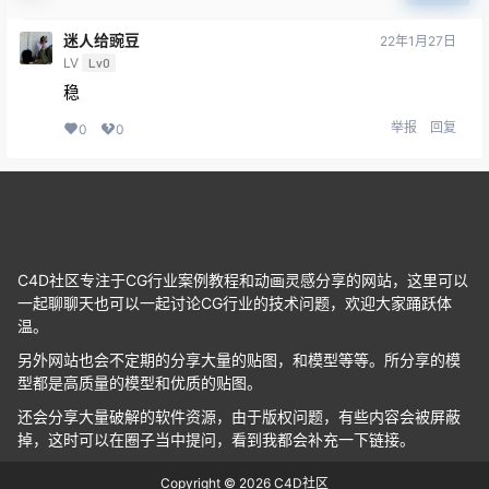
迷人给豌豆
22年1月27日
LV
Lv0
稳
举报
回复
0
0
C4D社区专注于CG行业案例教程和动画灵感分享的网站，这里可以
一起聊聊天也可以一起讨论CG行业的技术问题，欢迎大家踊跃体
温。
另外网站也会不定期的分享大量的贴图，和模型等等。所分享的模
型都是高质量的模型和优质的贴图。
还会分享大量破解的软件资源，由于版权问题，有些内容会被屏蔽
掉，这时可以在圈子当中提问，看到我都会补充一下链接。
Copyright © 2026
C4D社区