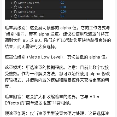
遮罩高级别：这会剪切顶部的 alpha 值。它的工作方式与
“级别”相同，带有 alpha 通道。建议在使用软遮罩时将其
调到大约 95 或 90。降低它可以帮助您更快地获得良好的
结果，而无需进行太多选择。
遮罩低级别 (Matte Low Level)：剪切最低的 alpha 值。
遮罩模糊：所选遮罩的模糊程度。注意：目前此数字仅接
受整数。作为一种解决方法，您可以始终使用 alpha 修改
传输模式，并借助内置的模糊和阻塞控件来获得更高的精
度。
遮罩阻塞：这会扩大和收缩遮罩的边界，它与 After
Effects 的“简单遮罩阻塞”非常相似。
硬遮罩伽玛：仅当遮罩类型设置为硬时处理，这是选择遮