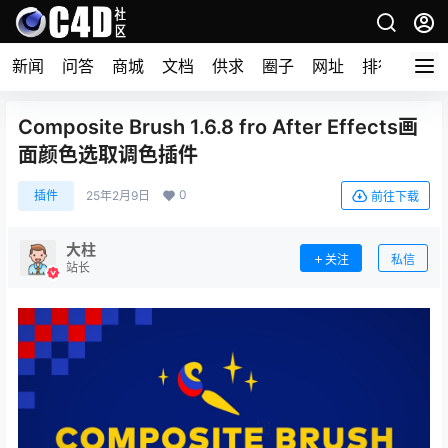
新闻
问答
商城
文档
供求
圈子
网址
排行榜
Composite Brush 1.6.8 fro After Effects画
面颜色选取调色插件
0
插件
25年2月9日
前往下载
大柱
关注
私信
站长