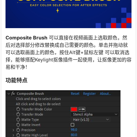
Composite Brush
可以直接在视频画面上选取颜色，然
后对选择部分修改替换成自己需要的颜色。单击并拖动就
可以选取画面上的颜色，按住Alt键+鼠标左键 可以取消选
择，能够搭配Keylight抠像插件一起使用，让抠像更加的容
易和干净！
功能特点