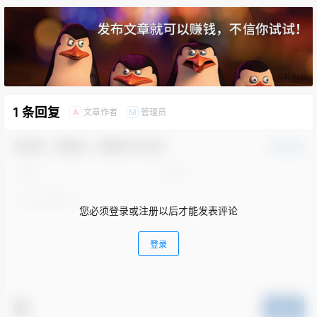
1 条回复
文章作者
管理员
A
M
欢迎您，新朋友，感谢参与互动！
确认修改
您必须登录或注册以后才能发表评论
登录
提交