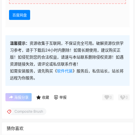
百度网盘
温馨提示：
资源收集于互联网，不保证完全可用。破解资源仅供学
习参考，请于下载后24小时内删除！如需长期使用，建议购买正
版！如侵犯到您的合法权益，请速与本站联系删除侵权资源！如遇
资源链接失效，请评论或私信联系作者！
如需安装服务，请先购买《
软件代装
》服务后，私信站长，站长将
远程为你服务。
0
0
海报分享
收藏
举报
Composite Brush
猜你喜欢