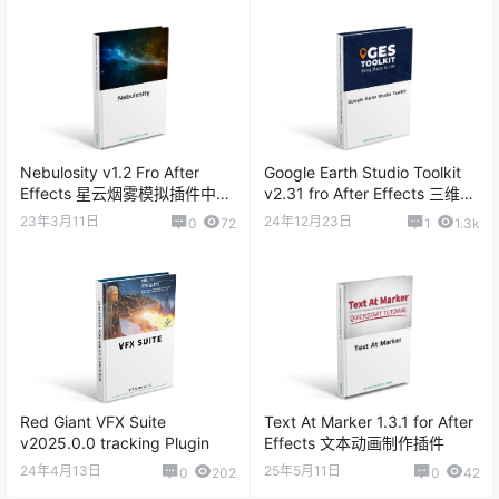
Nebulosity v1.2 Fro After
Google Earth Studio Toolkit
Effects 星云烟雾模拟插件中文
v2.31 fro After Effects 三维地
版
图坐标定点连线动画脚本
23年3月11日
24年12月23日
0
72
1
1.3k
Red Giant VFX Suite
Text At Marker 1.3.1 for After
v2025.0.0 tracking Plugin
Effects 文本动画制作插件
24年4月13日
25年5月11日
0
202
0
42