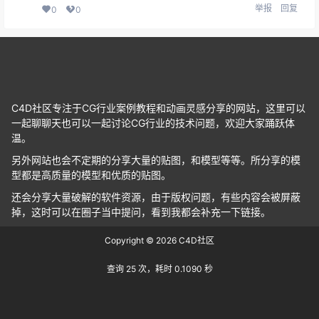
举报
回复
0
0
C4D社区专注于CG行业案例教程和动画灵感分享的网站，这里可以
一起聊聊天也可以一起讨论CG行业的技术问题，欢迎大家踊跃体
温。
另外网站也会不定期的分享大量的贴图，和模型等等。所分享的模
型都是高质量的模型和优质的贴图。
还会分享大量破解的软件资源，由于版权问题，有些内容会被屏蔽
掉，这时可以在圈子当中提问，看到我都会补充一下链接。
Copyright © 2026
C4D社区
查询 25 次，耗时 0.1090 秒