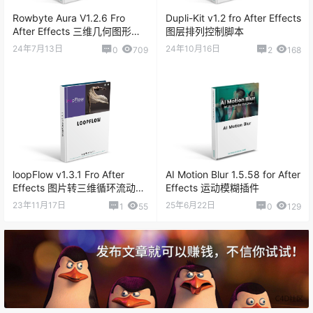
Rowbyte Aura V1.2.6 Fro
Dupli-Kit v1.2 fro After Effects
After Effects 三维几何图形线
图层排列控制脚本
条动画插件
24年7月13日
24年10月16日
0
709
2
168
loopFlow v1.3.1 Fro After
AI Motion Blur 1.5.58 for After
Effects 图片转三维循环流动特
Effects 运动模糊插件
效插件
23年11月17日
25年6月22日
1
55
0
129