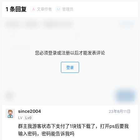
1 条回复
文章作者
管理员
A
M
欢迎您，新朋友，感谢参与互动！
确认修改
您必须登录或注册以后才能发表评论
登录
提交
since2004
23年8月11日
LV
Lv0
群主我游客状态下支付了1块钱下载了，打开ps后要我
输入密码，密码能告诉我吗