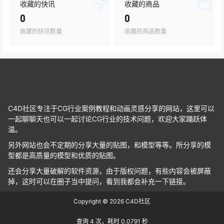
收藏的快讯
收藏的商品
0
0
收藏的快讯数量
收藏的商品数量
C4D社区专注于CG行业案例教程和动画灵感分享的网站，这里可以
一起聊聊天也可以一起讨论CG行业的技术问题，欢迎大家踊跃体
温。
另外网站也会不定期的分享大量的贴图，和模型等等。所分享的模
型都是高质量的模型和优质的贴图。
还会分享大量破解的软件资源，由于版权问题，有些内容会被屏蔽
掉，这时可以在圈子当中提问，看到我都会补充一下链接。
Copyright © 2026
C4D社区
查询 4 次，耗时 0.0791 秒