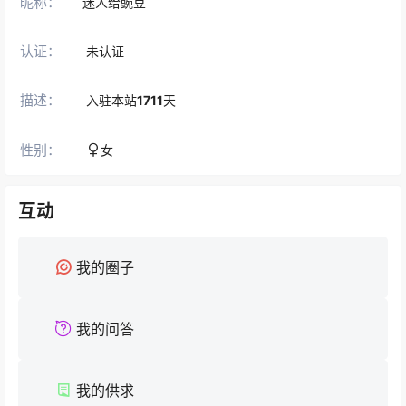
昵称：
迷人给豌豆
认证：
未认证
描述：
入驻本站
1711
天
性别：
女
互动
我的圈子
我的问答
我的供求