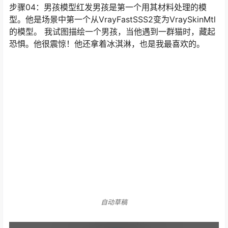
自动草稿
步骤04：男孩模型红发男孩是第一个用其材料处理的模
型。他是场景中第一个从VrayFastSSS2变为VraySkinMtl
的模型。 我试图描绘一个男孩，当他遇到一群猫时，藏起
恐惧。他很震惊！他还拿着冰淇淋，也是我最喜欢的。