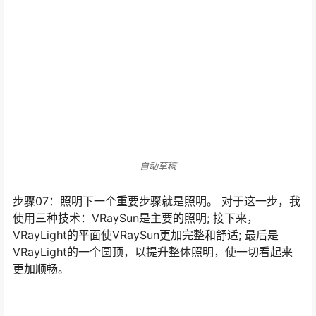
己独特的外观！这项工作帮助我找到了制作很多不同型号
的决心。 对于每只猫，我不得不进行新的油漆和UVW测
绘，其实，我可以为复制猫们的纹理，但我决定把它们每
只猫量身定做。
自动草稿
步骤07：照明下一个重要步骤就是照明。 对于这一步，我