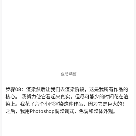
使用三种技术：VRaySun是主要的照明; 接下来，
VRayLight的平面使VRaySun更加完整和舒适; 最后是
VRayLight的一个圆顶，以提升整体照明，使一切看起来
更加顺畅。
自动草稿