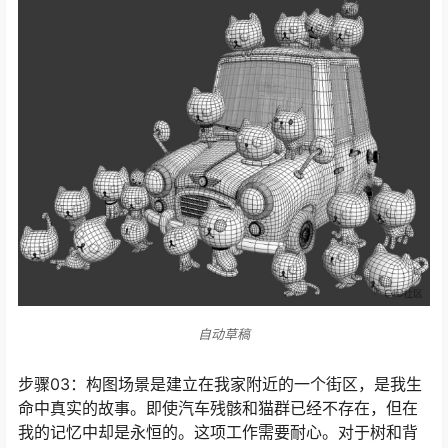
自动草稿
步骤03：构图场景是建立在我家附近的一个街区，是我生
命中真实的故事。即使汽车残骸和猫群已经不存在，但在
我的记忆中却是永恒的。这项工作需要耐心。对于树和背