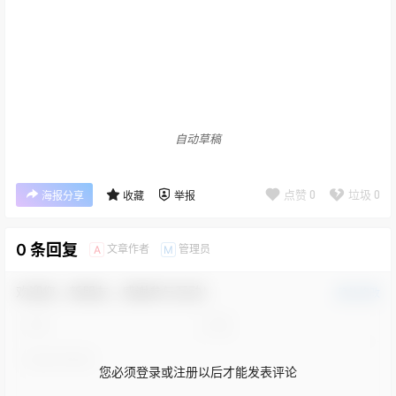
自动草稿
点赞
0
垃圾
0
海报分享
收藏
举报