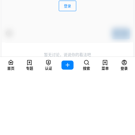
0 条回复
文章作者
管理员
A
M
欢迎您，新朋友，感谢参与互动！
确认修改
您必须登录或注册以后才能发表评论
登录
首页
专题
认证
搜索
菜单
登录
提交
暂无讨论，说说你的看法吧