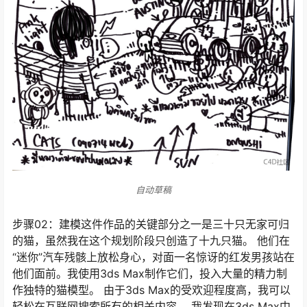
自动草稿
步骤02：建模这件作品的关键部分之一是三十只无家可归
的猫，虽然我在这个规划阶段只创造了十九只猫。 他们在
“迷你”汽车残骸上放松身心，对面一名惊讶的红发男孩站在
他们面前。我使用3ds Max制作它们，投入大量的精力制
作独特的猫模型。 由于3ds Max的受欢迎程度高，我可以
轻松在互联网搜索所有的相关内容。 我发现在3ds Max中