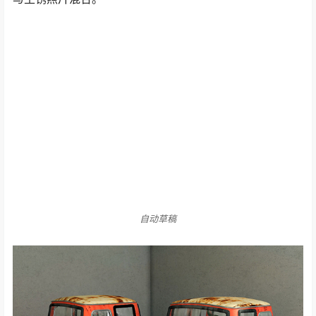
步骤05a：汽车模型接下来是汽车模型，它充满了细节：
使它看起来像一个残骸，有雨痕，灰尘，锈迹和猫爪印。
对于纹理，我使用绘画工具把金属图片混合，然后将它们
与生锈照片混合。