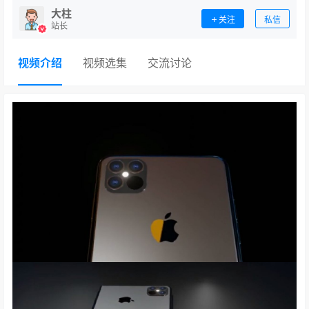
大柱
关注
私信
站长
视频介绍
视频选集
交流讨论