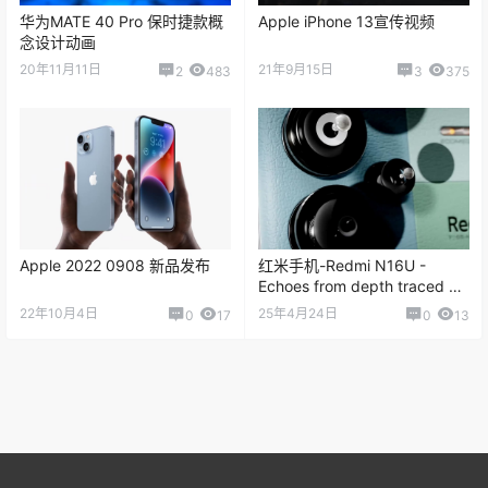
华为MATE 40 Pro 保时捷款概
Apple iPhone 13宣传视频
念设计动画
20年11月11日
21年9月15日
2
483
3
375
Apple 2022 0908 新品发布
红米手机-Redmi N16U -
Echoes from depth traced by
light
22年10月4日
25年4月24日
0
17
0
13