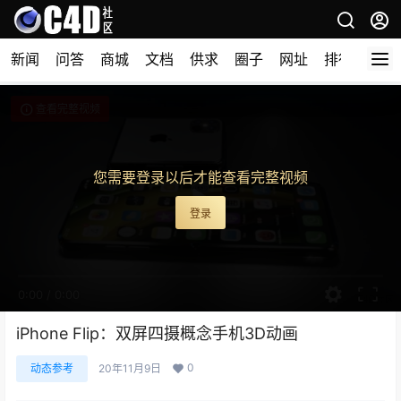
新闻
问答
商城
文档
供求
圈子
网址
排行榜
查看完整视频
您需要登录以后才能查看完整视频
登录
0:00
/
0:00
iPhone Flip：双屏四摄概念手机3D动画
0
动态参考
20年11月9日