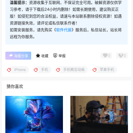
温馨提示：
资源收集于互联网，不保证完全可用。破解资源仅供学
习参考，请于下载后24小时内删除！如需长期使用，建议购买正
版！如侵犯到您的合法权益，请速与本站联系删除侵权资源！如遇
资源链接失效，请评论或私信联系作者！
如需安装服务，请先购买《
软件代装
》服务后，私信站长，站长将
远程为你服务。
0
0
海报分享
收藏
举报
iPhone
手机
手机概念动画
苹果手机
猜你喜欢