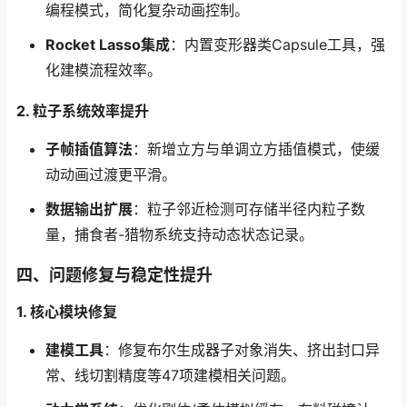
编程模式，简化复杂动画控制。
Rocket Lasso集成
：内置变形器类Capsule工具，强
化建模流程效率。
2. 粒子系统效率提升
子帧插值算法
：新增立方与单调立方插值模式，使缓
动动画过渡更平滑。
数据输出扩展
：粒子邻近检测可存储半径内粒子数
量，捕食者-猎物系统支持动态状态记录。
四、问题修复与稳定性提升
1. 核心模块修复
建模工具
：修复布尔生成器子对象消失、挤出封口异
常、线切割精度等47项建模相关问题。