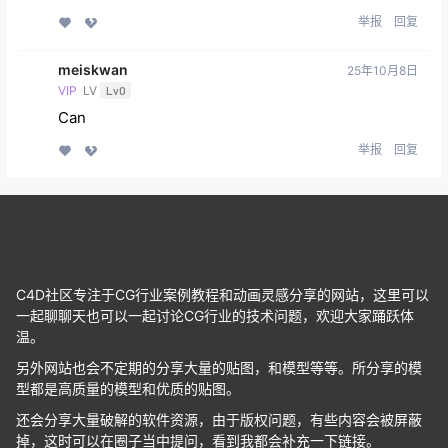
举报
回复
meiskwan
25年10月8日
VIP
LV
Lv0
Can
举报
回复
C4D社区专注于CG行业案例教程和动画灵感分享的网站，这里可以
一起聊聊天也可以一起讨论CG行业的技术问题，欢迎大家踊跃体
温。
另外网站也会不定期的分享大量的贴图，和模型等等。所分享的模
型都是高质量的模型和优质的贴图。
还会分享大量破解的软件资源，由于版权问题，有些内容会被屏蔽
掉，这时可以在圈子当中提问，看到我都会补充一下链接。