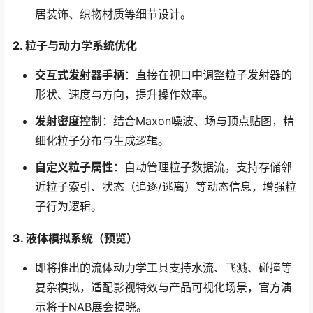
居装饰、织物材质等细节设计。
2. 粒子与动力学系统优化
交互式发射器手柄
：直接在视口中调整粒子发射器的
形状、速度与方向，提升操作效率。
发射密度控制
：结合Maxon噪波、场与顶点贴图，精
细化粒子分布与生成逻辑。
自定义粒子属性
：自动管理粒子数据流，支持存储邻
近粒子索引、状态（追逐/逃离）等动态信息，增强粒
子行为逻辑。
3. 液体模拟系统（预览）​
即将推出的流体动力学工具支持水流、飞溅、碰撞等
复杂模拟，适配影视特效与产品可视化场景，官方演
示将于NAB展会揭晓。