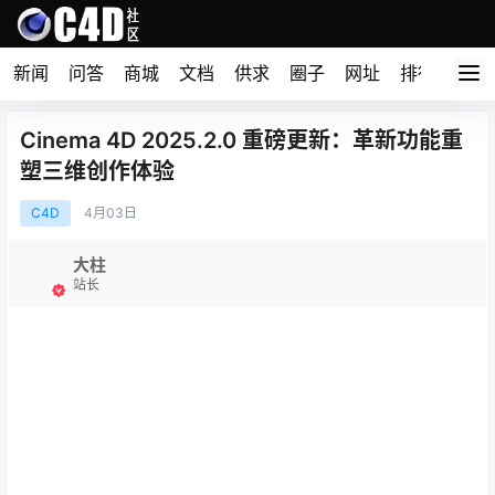
新闻
问答
商城
文档
供求
圈子
网址
排行榜
Cinema 4D 2025.2.0 重磅更新：革新功能重
塑三维创作体验
C4D
4月
03日
大柱
站长