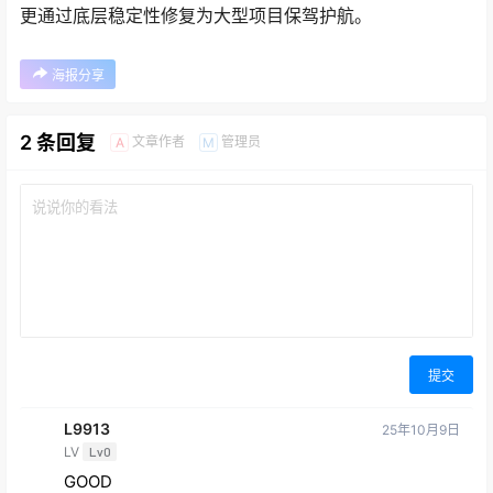
更通过底层稳定性修复为大型项目保驾护航。
海报分享
2 条回复
文章作者
管理员
A
M
提交
L9913
25年10月9日
LV
Lv0
GOOD