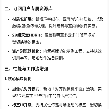
二、订阅用户专属资源库
材质包扩展
：新增声学绒布、亚麻/帆布材质包，以及
藤编/篮编织物纹理，提升建筑与室内场景真实感。
29组天空HDRIs
：覆盖黎明至多云多时段环境光，一
键切换场景氛围。
资产浏览器优化
：内置新版功能示例工程，支持快速
调用学习，缩短创作准备周期。
三、性能与工作流增强
1. 核心模块优化
摄像机对齐模式
：新增「对齐摄像机平面」选项，实
现2D元素在三维空间中的自适应定位。
标签UI升级
：支持属性传递与场驱动的标签一键切换