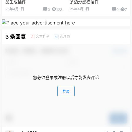
晶生成插件
多边形建模插件
25年4月1日
25年4月3日
0
123
0
7
3 条回复
文章作者
管理员
A
M
欢迎您，新朋友，感谢参与互动！
确认修改
您必须登录或注册以后才能发表评论
登录
提交