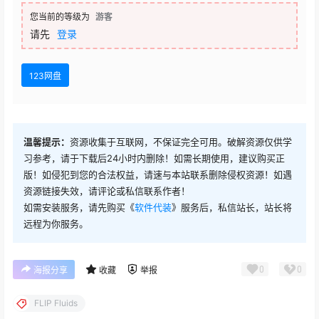
您当前的等级为
游客
请先
登录
123网盘
温馨提示：
资源收集于互联网，不保证完全可用。破解资源仅供学
习参考，请于下载后24小时内删除！如需长期使用，建议购买正
版！如侵犯到您的合法权益，请速与本站联系删除侵权资源！如遇
资源链接失效，请评论或私信联系作者！
如需安装服务，请先购买《
软件代装
》服务后，私信站长，站长将
远程为你服务。
0
0
海报分享
收藏
举报
FLIP Fluids