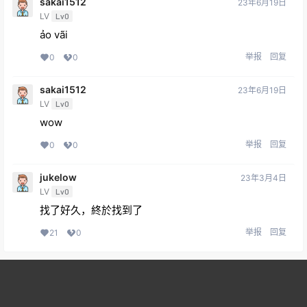
sakai1512
23年6月19日
LV
Lv0
ảo vãi
举报
回复
0
0
sakai1512
23年6月19日
LV
Lv0
wow
举报
回复
0
0
jukelow
23年3月4日
LV
Lv0
找了好久，終於找到了
举报
回复
21
0