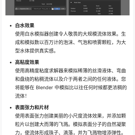
白水效果
使用白水模拟器创建令人敬畏的大规模流体效果。生
成和模拟数以百万计的泡沫、气泡和喷雾颗粒，为大
型水体提供真实感。
高粘度效果
使用高精度粘度求解器来模拟稀薄的丝滑液体、弯曲
和盘绕的粘稠流体以及介于两者之间的任何液体。您
将能够在 Blender 中模拟比以往任何时候都更浓稠的
流体！
表面张力和片材
使用表面张力创建美丽的小尺度流体效果，并添加颗
粒片以创建大而薄的飞溅。模拟表面分子的自然凝聚
力，使流体形成珠子、滴落，并为飞溅物增添弹性。