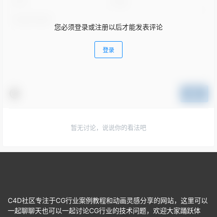
您必须登录或注册以后才能发表评论
登录
提交
暂无讨论，说说你的看法吧
C4D社区专注于CG行业案例教程和动画灵感分享的网站，这里可以
一起聊聊天也可以一起讨论CG行业的技术问题，欢迎大家踊跃体