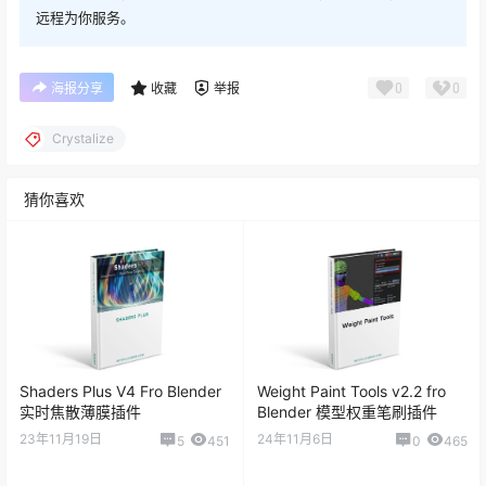
远程为你服务。
0
0
海报分享
收藏
举报
Crystalize
猜你喜欢
Shaders Plus V4 Fro Blender
Weight Paint Tools v2.2 fro
实时焦散薄膜插件
Blender 模型权重笔刷插件
23年11月19日
24年11月6日
5
451
0
465