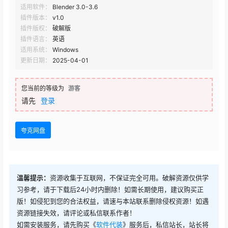
适用软件：
Blender 3.0-3.6
插件版本：
v1.0
插件版权：
破解版
插件语言：
英语
适用系统：
Windows
更新日期：
2025-04-01
您当前的等级为
游客
请先
登录
夸克网盘
温馨提示：
资源收集于互联网，不保证完全可用。破解资源仅供学
习参考，请于下载后24小时内删除！如需长期使用，建议购买正
版！如侵犯到您的合法权益，请速与本站联系删除侵权资源！如遇
资源链接失效，请评论或私信联系作者！
如需安装服务，请先购买《
软件代装
》服务后，私信站长，站长将