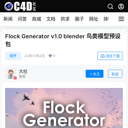
新闻
问答
商城
文档
供求
圈子
网址
排行榜
Flock Generator v1.0 blender 鸟类模型预设
包
0
插件
24年11月4日
前往下载
大柱
关注
私信
站长