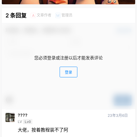
2 条回复
文章作者
管理员
A
M
欢迎您，新朋友，感谢参与互动！
确认修改
您必须登录或注册以后才能发表评论
登录
提交
????
23年3月6日
LV
Lv0
大佬，按着教程装不了阿