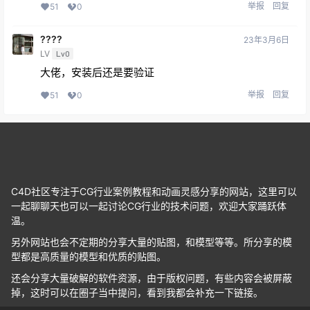
举报
回复
51
0
????
23年3月6日
LV
Lv0
大佬，安装后还是要验证
举报
回复
51
0
C4D社区专注于CG行业案例教程和动画灵感分享的网站，这里可以
一起聊聊天也可以一起讨论CG行业的技术问题，欢迎大家踊跃体
温。
另外网站也会不定期的分享大量的贴图，和模型等等。所分享的模
型都是高质量的模型和优质的贴图。
还会分享大量破解的软件资源，由于版权问题，有些内容会被屏蔽
掉，这时可以在圈子当中提问，看到我都会补充一下链接。