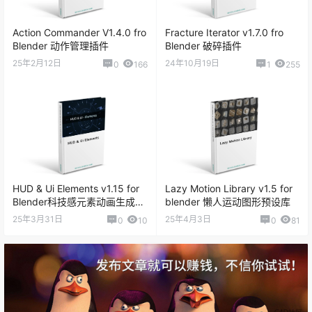
Action Commander V1.4.0 fro
Fracture Iterator v1.7.0 fro
Blender 动作管理插件
Blender 破碎插件
25年2月12日
24年10月19日
0
166
1
255
HUD & Ui Elements v1.15 for
Lazy Motion Library v1.5 for
Blender科技感元素动画生成插
blender 懒人运动图形预设库
件
25年3月31日
25年4月3日
0
10
0
81