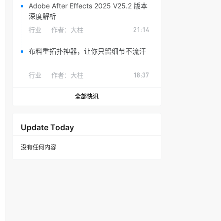
Adobe After Effects 2025 V25.2 版本
深度解析
行业
作者：
大柱
21:14
布料重拓扑神器，让你只留细节不流汗
行业
作者：
大柱
18:37
全部快讯
Update Today
没有任何内容