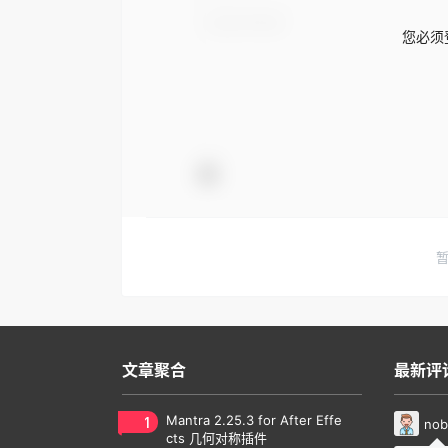
您必须
文章聚合
最新评
1
Mantra 2.25.3 for After Effe
nob
cts 几何对称插件