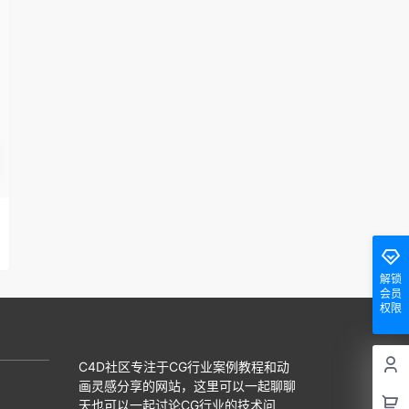
解锁
会员
权限
C4D社区专注于CG行业案例教程和动
画灵感分享的网站，这里可以一起聊聊
天也可以一起讨论CG行业的技术问