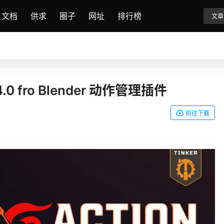
文档
供求
圈子
网址
排行榜
文章
.4.0 fro Blender 动作管理插件
前往下载