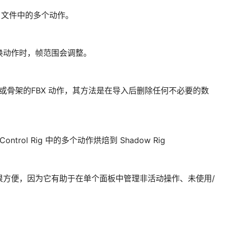
end 文件中的多个动作。
换动作时，帧范围会调整。
不带网格或骨架的FBX 动作，其方法是在导入后删除任何不必要的数
ntrol Rig 中的多个动作烘焙到 Shadow Rig
很方便，因为它有助于在单个面板中管理非活动操作、未使用/