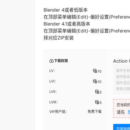
Blender 4或者低版本
在顶部菜单编辑(Edit)-偏好设置(Preferenc
Blender 4.1或者高版本
在顶部菜单编辑(Edit)-偏好设置(Prefer
择对应ZIP安装
Action
下载权限
LV：
插件名称
10
插件版本
LVI：
10
插件语言
更新日期
LVII：
5
LVIII：
5
您当前
VIP用户组：
免费下载
请先
百度网