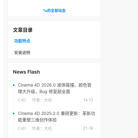
头光晕插件
Ta的全部动态
文章目录
功能特点
安装说明
News Flash
Cinema 4D 2026.0 液体碰撞、颜色管
理大升级，Bug 修复超全面
C4D
作者：
大柱
14:13
Cinema 4D 2025.2.0 重磅更新：革新功
能重塑三维创作体验
C4D
作者：
大柱
21:18