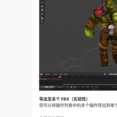
导出至多个 FBX（实验性）
您可以将操作列表中的多个操作导出到单个或