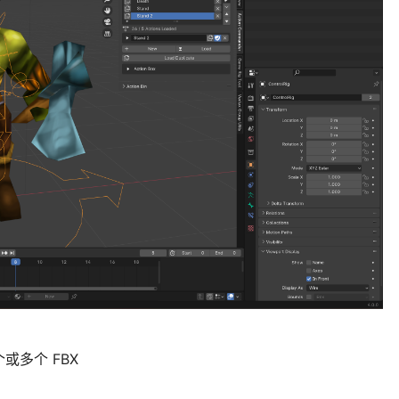
多个 FBX