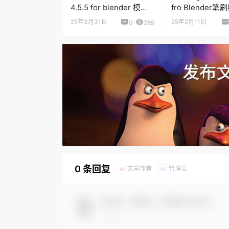
4.5.5 for blender 模型
fro Blender
编辑工具
件
25年3月31日
25年2月11日
0
289
0 条回复
文章作者
管理员
A
M
欢迎您，新朋友，感谢参与互动！