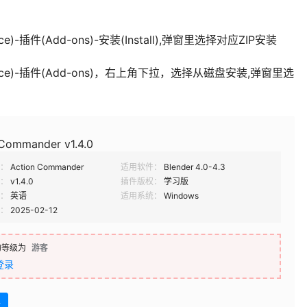
e)-插件(Add-ons)-安装(Install),弹窗里选择对应ZIP安装
ence)-插件(Add-ons)，右上角下拉，选择从磁盘安装,弹窗里选
 Commander v1.4.0
：
Action Commander
适用软件：
Blender 4.0-4.3
：
v1.4.0
插件版权：
学习版
：
英语
适用系统：
Windows
：
2025-02-12
的等级为
游客
登录
盘