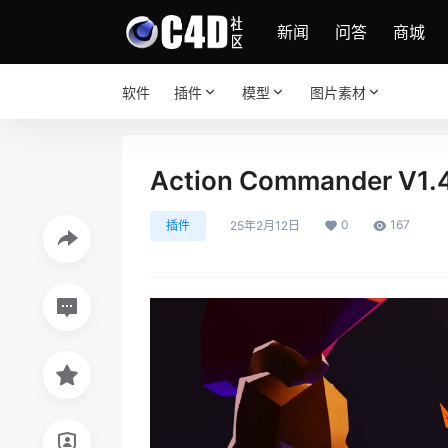
新闻
问答
商城
软件
插件
模型
图片素材
Action Commander V1
0
167
插件
25年2月12日