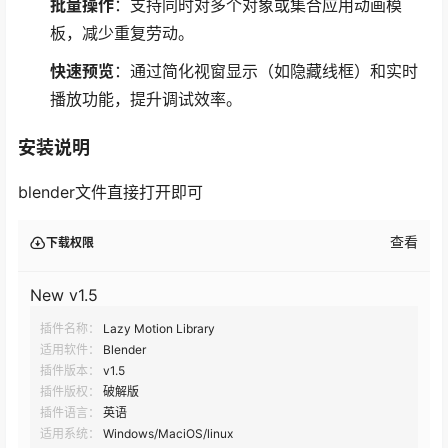
批量操作
：支持同时对多个对象或集合应用动画模
板，减少重复劳动。
快速预览
：通过简化视窗显示（如隐藏线框）和实时
播放功能，提升调试效率。
安装说明
blender文件直接打开即可
查看
下载权限
New v1.5
插件名称：
Lazy Motion Library
适用软件：
Blender
插件版本：
v1.5
插件版权：
破解版
插件语言：
英语
适用系统：
Windows/MaciOS/linux