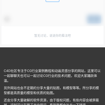
提交
暂无讨论，说说你的看法吧
C4D社区专注于CG行业案例教程和动画灵感分享的网站，这里可以
一起聊聊天也可以一起讨论CG行业的技术问题，欢迎大家踊跃体
温。
另外网站也会不定期的分享大量的贴图，和模型等等。所分享的模
型都是高质量的模型和优质的贴图。
还会分享大量破解的软件资源，由于版权问题，有些内容会被屏蔽
掉，这时可以在圈子当中提问，看到我都会补充一下链接。