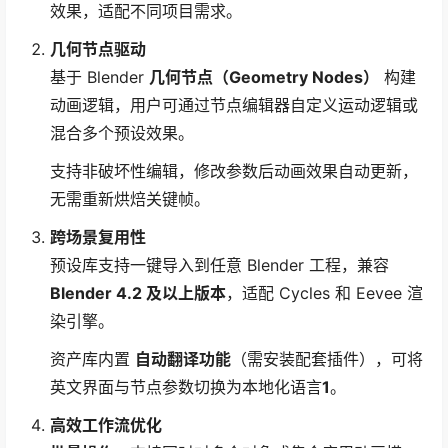
效果，适配不同项目需求。
几何节点驱动
基于 Blender ​
几何节点（Geometry Nodes）​
构建
动画逻辑，用户可通过节点编辑器自定义运动逻辑或
混合多个预设效果。
支持非破坏性编辑，修改参数后动画效果自动更新，
无需重新烘焙关键帧。
跨场景复用性
预设库支持一键导入到任意 Blender 工程，兼容 ​
Blender 4.2 及以上版本
，适配 Cycles 和 Eevee 渲
染引擎。
资产库内置 ​
自动翻译功能
​（需安装配套插件），可将
英文界面与节点参数切换为本地化语言
1
。
高效工作流优化