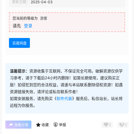
更新日期：
2025-04-03
您当前的等级为
游客
请先
登录
百度网盘
温馨提示：
资源收集于互联网，不保证完全可用。破解资源仅供学
习参考，请于下载后24小时内删除！如需长期使用，建议购买正
版！如侵犯到您的合法权益，请速与本站联系删除侵权资源！如遇
资源链接失效，请评论或私信联系作者！
如需安装服务，请先购买《
软件代装
》服务后，私信站长，站长将
远程为你服务。
0
0
海报分享
收藏
举报