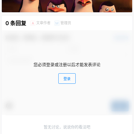
0 条回复
文章作者
管理员
A
M
欢迎您，新朋友，感谢参与互动！
确认修改
您必须登录或注册以后才能发表评论
登录
提交
暂无讨论，说说你的看法吧