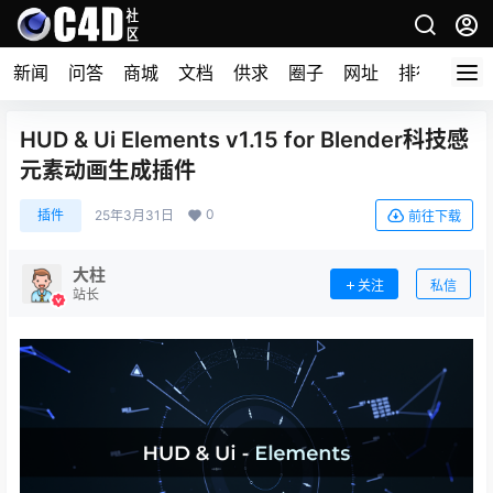
新闻
问答
商城
文档
供求
圈子
网址
排行榜
HUD & Ui Elements v1.15 for Blender科技感
元素动画生成插件
0
插件
25年3月31日
前往下载
大柱
关注
私信
站长