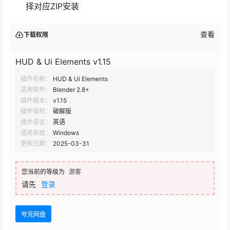
择对应ZIP安装
查看
下载权限
HUD & Ui Elements v1.15
插件名称：
HUD & Ui Elements
适用软件：
Blender 2.8+
插件版本：
v1.15
插件版权：
破解版
插件语言：
英语
适用系统：
Windows
更新日期：
2025-03-31
您当前的等级为
游客
请先
登录
夸克网盘