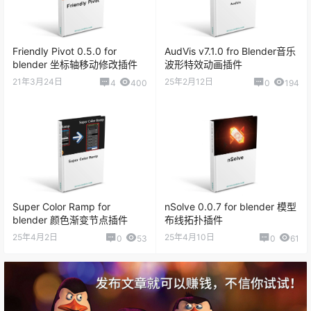
Friendly Pivot 0.5.0 for
AudVis v7.1.0 fro Blender音乐
blender 坐标轴移动修改插件
波形特效动画插件
21年3月24日
25年2月12日
4
400
0
194
Super Color Ramp for
nSolve 0.0.7 for blender 模型
blender 颜色渐变节点插件
布线拓扑插件
25年4月2日
25年4月10日
0
53
0
61