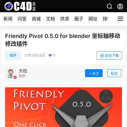
新闻
问答
商城
文档
供求
圈子
网址
排行榜
Friendly Pivot 0.5.0 for blender 坐标轴移动
修改插件
0
插件
21年3月24日
前往下载
大柱
关注
私信
站长