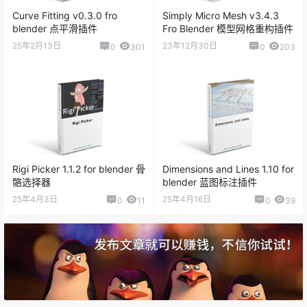
Curve Fitting v0.3.0 fro
Simply Micro Mesh v3.4.3
blender 点平滑插件
Fro Blender 模型网格重构插件
25年2月13日
23年12月30日
0
301
0
203
Rigi Picker 1.1.2 for blender 骨
Dimensions and Lines 1.10 for
骼选择器
blender 蓝图标注插件
25年4月3日
25年4月16日
0
11
0
39