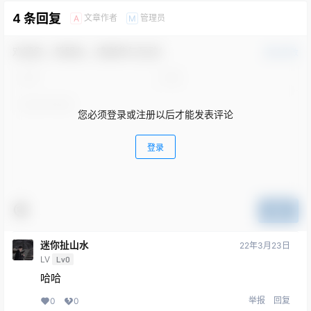
4 条回复
文章作者
管理员
A
M
欢迎您，新朋友，感谢参与互动！
确认修改
您必须登录或注册以后才能发表评论
登录
提交
迷你扯山水
22年3月23日
LV
Lv0
哈哈
举报
回复
0
0