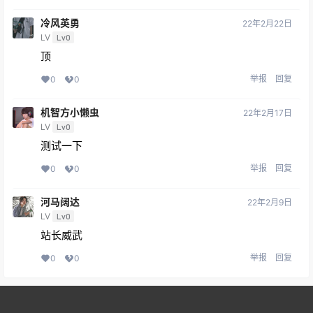
冷风英勇
22年2月22日
LV
Lv0
顶
举报
回复
0
0
机智方小懒虫
22年2月17日
LV
Lv0
测试一下
举报
回复
0
0
河马阔达
22年2月9日
LV
Lv0
站长威武
举报
回复
0
0