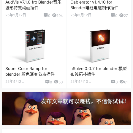
AudVis v7.1.0 fro Blender音乐
Cablerator v1.4.10 for
波形特效动画插件
Blender电线电缆制作插件
25年2月12日
25年3月12日
0
194
0
27
Super Color Ramp for
nSolve 0.0.7 for blender 模型
blender 颜色渐变节点插件
布线拓扑插件
25年4月2日
25年4月10日
0
53
0
61