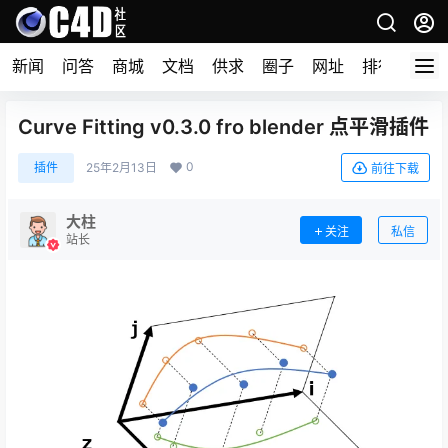
新闻
问答
商城
文档
供求
圈子
网址
排行榜
Curve Fitting v0.3.0 fro blender 点平滑插件
0
插件
25年2月13日
前往下载
大柱
关注
私信
站长