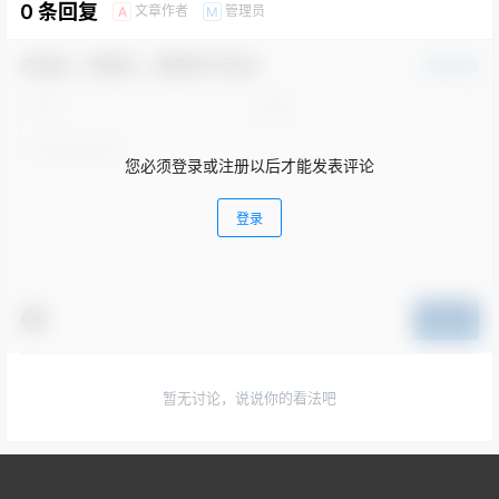
0 条回复
文章作者
管理员
A
M
欢迎您，新朋友，感谢参与互动！
确认修改
您必须登录或注册以后才能发表评论
登录
提交
暂无讨论，说说你的看法吧