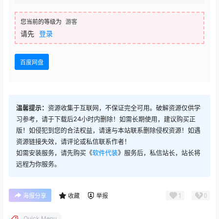
您当前的等级为
游客
请先
登录
百度网盘
温馨提示：
资源收集于互联网，不保证完全可用。破解资源仅供学
习参考，请于下载后24小时内删除！如需长期使用，建议购买正
版！如侵犯到您的合法权益，请速与本站联系删除侵权资源！如遇
资源链接失效，请评论或私信联系作者！
如需安装服务，请先购买《
软件代装
》服务后，私信站长，站长将
远程为你服务。
1
0
海报分享
收藏
举报
Quick Menu