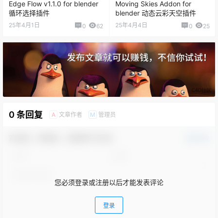
Edge Flow v1.1.0 for blender
Moving Skies Addon for
循环选择插件
blender 动态云彩天空插件
25年4月1日
25年4月4日
0
62
0
25
0 条回复
文章作者
管理员
A
M
欢迎您，新朋友，感谢参与互动！
确认修改
您必须登录或注册以后才能发表评论
登录