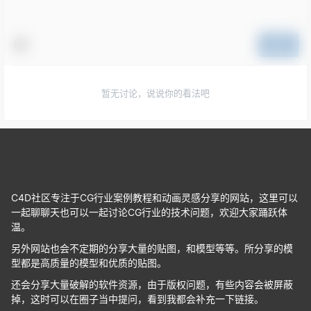
提交
暂无讨论，说说你的看法吧
C4D社区专注于CG行业案例教程和动画灵感分享的网站，这里可以
一起聊聊天也可以一起讨论CG行业的技术问题，欢迎大家踊跃体
温。
另外网站也会不定期的分享大量的贴图，和模型等等。所分享的模
型都是高质量的模型和优质的贴图。
还会分享大量破解的软件资源，由于版权问题，有些内容会被屏蔽
掉，这时可以在圈子当中提问，看到我都会补充一下链接。