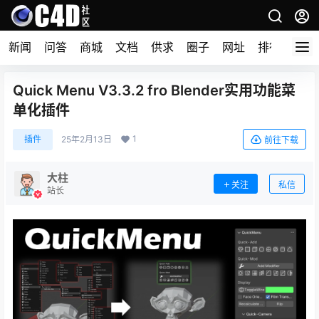
新闻
问答
商城
文档
供求
圈子
网址
排行榜
Quick Menu V3.3.2 fro Blender实用功能菜
单化插件
1
插件
25年2月13日
前往下载
大柱
关注
私信
站长