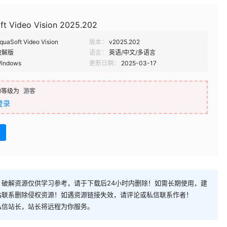
ft Video Vision 2025.202
quaSoft Video Vision
版本：
v2025.202
破解版
语言：
英语/中文/多语言
indows
更新日期：
2025-03-17
的等级为
游客
登录
盘
破解资源仅供学习参考，请于下载后24小时内删除！如需长期使用，建
站联系删除侵权资源！如遇资源链接失效，请评论或私信联系作者！
私信站长，站长将远程为你服务。