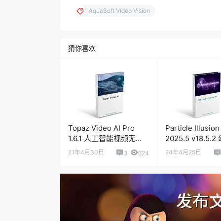
AquaSoft Video Vision
猜你喜欢
Topaz Video AI Pro
Particle Illusion
1.6.1 人工智能视频无损
2025.5 v18.5.
放大软件
子软件专业版
21年4月30日
24年4月25日
3
624