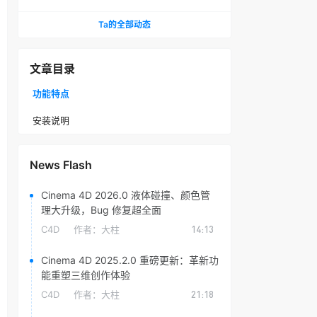
头光晕插件
Ta的全部动态
文章目录
功能特点
安装说明
News Flash
Cinema 4D 2026.0 液体碰撞、颜色管
理大升级，Bug 修复超全面
C4D
作者：
大柱
14:13
Cinema 4D 2025.2.0 重磅更新：革新功
能重塑三维创作体验
C4D
作者：
大柱
21:18