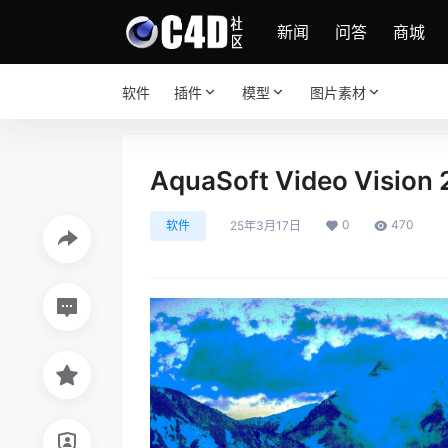
新闻
问答
商城
软件
插件
模型
图片素材
AquaSoft Video Visi
0
470
软件
25年3月17日