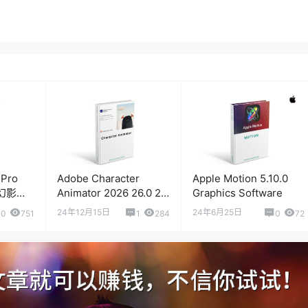
 Pro
Adobe Character
Apple Motion 5.10.0
2 幻影粒
Animator 2026 26.0 2D
Graphics Software
动画制作软件
24年12月15日
24年6月25日
0
751
1
284
0
72