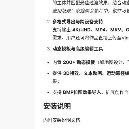
的主体并匹配最佳过渡效果，结合动态
应用场景：家庭聚会影片中，软件可
多格式导出与跨设备支持
支持输出
4K/UHD、MP4、MKV、G
需求。用户还可将作品直接上传至Vim
动态模板与高级编辑工具
内置
200+ 动态模板
（如地图设计、
提供
3D特效、文本动画、运动路径
果；
支持
BMP位图效果导入
，扩展创作自
安装说明
内附安装说明文档