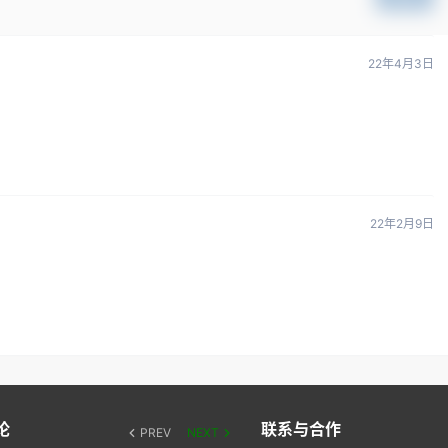
22年4月3日
22年2月9日
论
联系与合作
PREV
NEXT