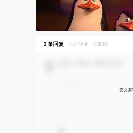
2 条回复
文章作者
管理员
A
M
欢迎您，新朋友，感谢参与互动！
您必须