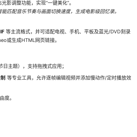
光影调整功能，实现“一键美化”。
智能匹配音乐节奏与画面切换速度，生成电影级回忆录。
IF
等主流格式，并可适配电视、手机、平板及蓝光/DVD刻录
eo或生成HTML网页链接。
节日主题），支持拖拽式应用；
绘制
等专业工具，允许逐帧编辑视频并添加慢动作/定时播放效
由度。