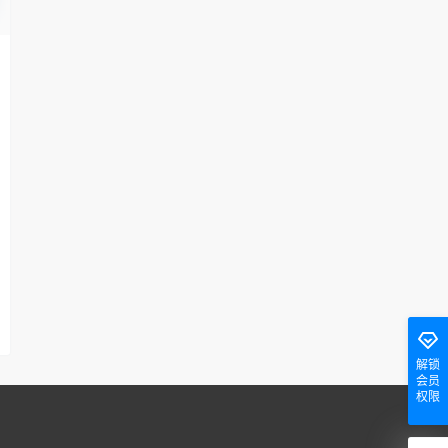
解锁
会员
权限