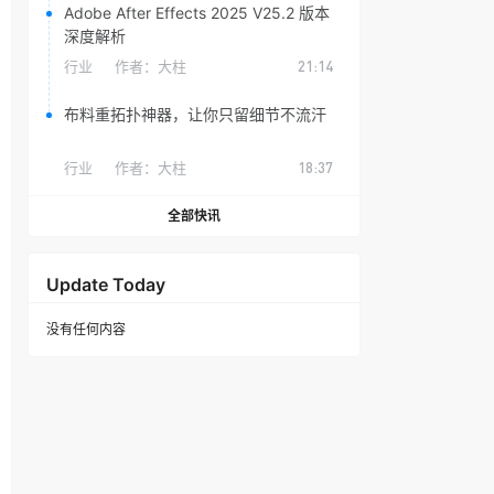
Adobe After Effects 2025 V25.2 版本
深度解析
行业
作者：
大柱
21:14
布料重拓扑神器，让你只留细节不流汗
行业
作者：
大柱
18:37
全部快讯
Update Today
没有任何内容