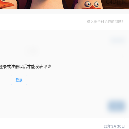
进入圈子讨论你的问题！
确认修改
登录或注册以后才能发表评论
登录
提交
22年3月30日