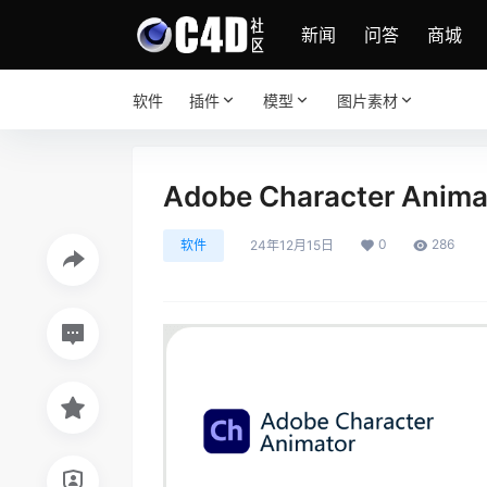
新闻
问答
商城
软件
插件
模型
图片素材
Adobe Character Ani
0
286
软件
24年12月15日