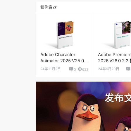
猜你喜欢
Adobe Character
Adobe Premiere
Animator 2025 V25.0.0
2026 v26.0.2.
2d 角色动画设计软件
辑软件
24年11月2日
24年6月20日
0
622