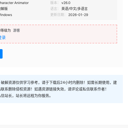
haracter Animator
版本：
v26.0
破解版
语言：
英语/中文/多语言
indows
更新日期：
2026-01-29
的等级为
游客
登录
破解资源仅供学习参考，请于下载后24小时内删除！如需长期使用，建
站联系删除侵权资源！如遇资源链接失效，请评论或私信联系作者！
私信站长，站长将远程为你服务。