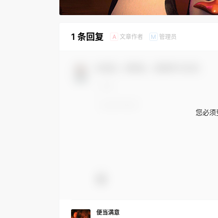
1 条回复
文章作者
管理员
A
M
欢迎您，新朋友，感谢参与互动！
您必须
便当满意