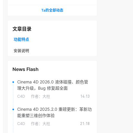
头光晕插件
Ta的全部动态
文章目录
功能特点
安装说明
News Flash
Cinema 4D 2026.0 液体碰撞、颜色管
理大升级，Bug 修复超全面
C4D
作者：
大柱
14:13
Cinema 4D 2025.2.0 重磅更新：革新功
能重塑三维创作体验
C4D
作者：
大柱
21:18