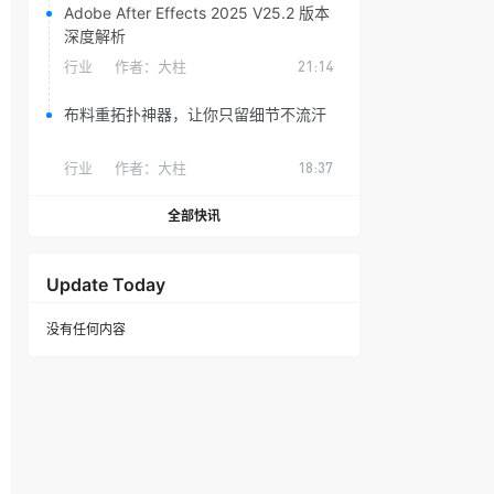
Adobe After Effects 2025 V25.2 版本
深度解析
行业
作者：
大柱
21:14
布料重拓扑神器，让你只留细节不流汗
行业
作者：
大柱
18:37
全部快讯
Update Today
没有任何内容