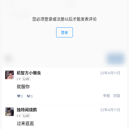
您必须登录或注册以后才能发表评论
登录
提交
机智方小懒虫
22年4月11日
LV
Lv0
就服你
举报
回复
0
0
独特闻烧鹅
22年4月11日
LV
Lv0
过来逛逛