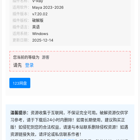
插件名称：
V-Ray
VRay V6.20.00
适用软件：
Maya 2023-2026
插件版本：
v7.20.02
插件版权：
破解版
插件语言：
英语
适用系统：
Windows
更新日期：
2025-12-14
您当前的等级为
游客
请先
登录
123网盘
温馨提示：
资源收集于互联网，不保证完全可用。破解资源仅供学
习参考，请于下载后24小时内删除！如需长期使用，建议购买正
版！如侵犯到您的合法权益，请速与本站联系删除侵权资源！如遇
资源链接失效，请评论或私信联系作者！