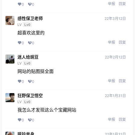
举报
回复
0
0
感性保卫老师
22年3月12日
LV
Lv0
超喜欢这里的
举报
回复
0
0
迷人给豌豆
22年2月12日
LV
Lv0
网站的贴图挺全面
举报
回复
0
0
狂野保卫悟空
22年1月31日
LV
Lv0
我怎么才发现这么个宝藏网站
举报
回复
0
0
哑铃单身
22年1月31日