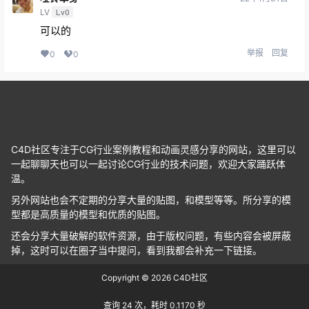
LV
Lv0
可以的
举报
回复
0
0
C4D社区专注于CG行业案例教程和动画灵感分享的网站，这里可以
一起聊聊天也可以一起讨论CG行业的技术问题，欢迎大家踊跃体
温。
另外网站也会不定期的分享大量的贴图，和模型等等。所分享的模
型都是高质量的模型和优质的贴图。
还会分享大量破解的软件资源，由于版权问题，有些内容会被屏蔽
掉，这时可以在圈子当中提问，看到我都会补充一下链接。
Copyright © 2026
C4D社区
查询 24 次，耗时 0.1170 秒