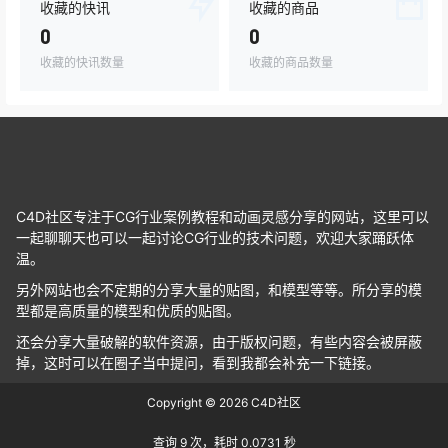
收藏的快讯
收藏的商品
0
0
收藏的快讯数量
收藏的商品数量
C4D社区专注于CG行业案例教程和动画灵感分享的网站，这里可以
一起聊聊天也可以一起讨论CG行业的技术问题，欢迎大家踊跃体
温。
另外网站也会不定期的分享大量的贴图，和模型等等。所分享的模
型都是高质量的模型和优质的贴图。
还会分享大量破解的软件资源，由于版权问题，有些内容会被屏蔽
掉，这时可以在圈子当中提问，看到我都会补充一下链接。
Copyright © 2026
C4D社区
查询 9 次，耗时 0.0731 秒