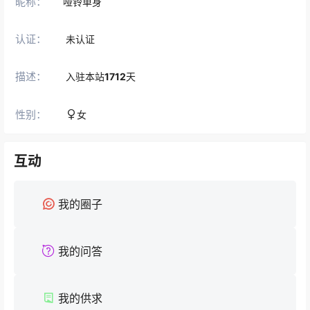
昵称：
哑铃单身
认证：
未认证
描述：
入驻本站
1712
天
性别：
女
互动
我的圈子
我的问答
我的供求