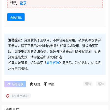
请先
登录
百度网盘
温馨提示：
资源收集于互联网，不保证完全可用。破解资源仅供学
习参考，请于下载后24小时内删除！如需长期使用，建议购买正
版！如侵犯到您的合法权益，请速与本站联系删除侵权资源！如遇
资源链接失效，请评论或私信联系作者！
如需安装服务，请先购买《
软件代装
》服务后，私信站长，站长将
远程为你服务。
0
0
海报分享
收藏
举报
Braid Maker
猜你喜欢