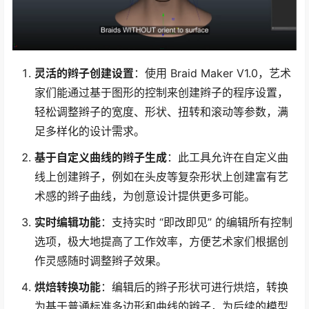
灵活的辫子创建设置
：使用 Braid Maker V1.0，艺术
家们能通过基于图形的控制来创建辫子的程序设置，
轻松调整辫子的宽度、形状、扭转和滚动等参数，满
足多样化的设计需求。
基于自定义曲线的辫子生成
：此工具允许在自定义曲
线上创建辫子，例如在头皮等复杂形状上创建富有艺
术感的辫子曲线，为创意设计提供更多可能。
实时编辑功能
：支持实时 “即改即见” 的编辑所有控制
选项，极大地提高了工作效率，方便艺术家们根据创
作灵感随时调整辫子效果。
烘焙转换功能
：编辑后的辫子形状可进行烘焙，转换
为基于普通标准多边形和曲线的辫子，为后续的模型