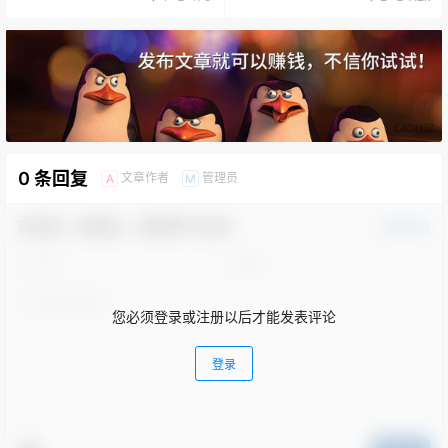
0 条回复
文章作者
管理员
A
M
欢迎您，新朋友，感谢参与互动！
确认修改
您必须登录或注册以后才能发表评论
登录