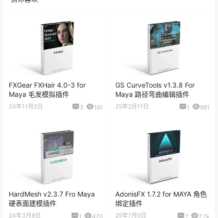
FXGear FXHair 4.0-3 for
GS CurveTools v1.3.8 For
Maya 毛发模拟插件
Maya 路径弯曲编辑插件
24年11月2日
25年2月11日
3
161
1
981
HardMesh v2.3.7 Fro Maya
AdonisFX 1.7.2 for MAYA 角色
硬表面建模插件
绑定插件
24年3月8日
25年7月5日
1
470
2
7.2k