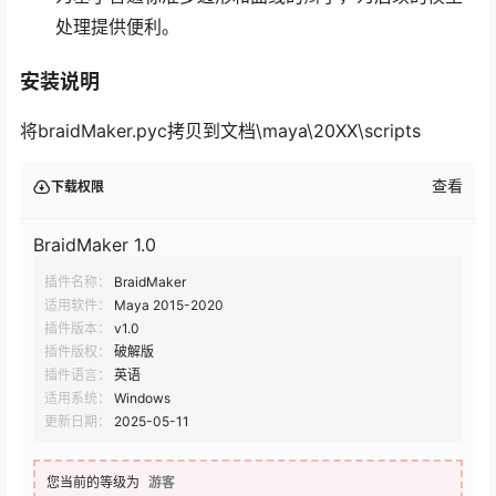
处理提供便利。
安装说明
将braidMaker.pyc拷贝到文档\maya\20XX\scripts
查看
下载权限
BraidMaker 1.0
插件名称：
BraidMaker
适用软件：
Maya 2015-2020
插件版本：
v1.0
插件版权：
破解版
插件语言：
英语
适用系统：
Windows
更新日期：
2025-05-11
您当前的等级为
游客