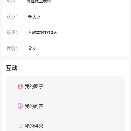
昵称：
感性保卫老师
认证：
未认证
描述：
入驻本站
1712
天
性别：
女
互动
我的圈子
我的问答
我的供求