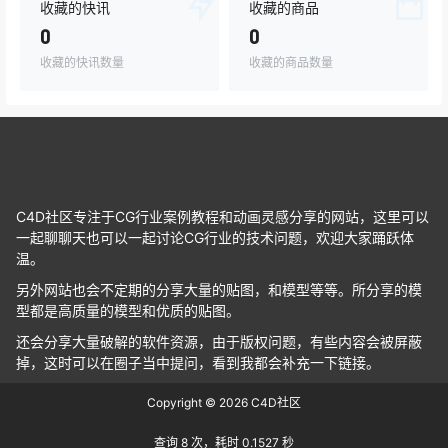
收藏的快讯
收藏的商品
0
0
收藏的快讯数量
收藏的商品数量
C4D社区专注于CG行业案例教程和动画灵感分享的网站，这里可以
一起聊聊天也可以一起讨论CG行业的技术问题，欢迎大家踊跃体
温。
另外网站也会不定期的分享大量的贴图，和模型等等。所分享的模
型都是高质量的模型和优质的贴图。
还会分享大量破解的软件资源，由于版权问题，有些内容会被屏蔽
掉，这时可以在圈子当中提问，看到我都会补充一下链接。
Copyright © 2026
C4D社区
查询 8 次，耗时 0.1527 秒