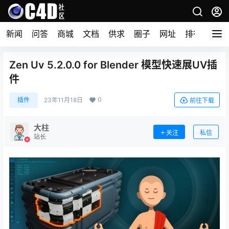
新闻
问答
商城
文档
供求
圈子
网址
排行榜
Zen Uv 5.2.0.0 for Blender 模型快速展UV插
件
0
插件
23年11月18日
前往下载
大柱
关注
私信
站长