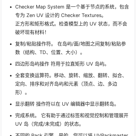
Checker Map System 是一个基于节点的系统，包含
专为 Zen UV 设计的 Checker Textures。
正方形和矩形格式。检查模型上的 UV 状态，而不会
破坏现有材料！
复制/粘贴操作符。 在岛屿/面/地图之间复制/粘贴参
数（结构、TD、位置、大小）。
四边形岛屿操作 符用于拉直矩形 UV 岛屿。
全套变换运算符。移动、旋转、缩放、翻转、拟合、
定向、排序和对齐岛屿和元素（顶点、边、多边
形）。
显示翻转 操作符以在 UV 编辑器中显示翻转岛。
完成系统。 它有助于通过标签和视觉控制和管理展开
UV 岛（完成/未完成）的状态。
不同的 Pack 引擎。是的，您可以将 UVPackmaster