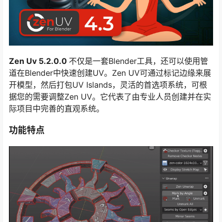
Zen Uv 5.2.0.0
不仅是一套Blender工具，还可以使用管
道在Blender中快速创建UV。Zen UV可通过标记边缘来展
开模型，然后打包UV Islands，灵活的首选项系统，可根
据您的需要调整Zen UV。它代表了由专业人员创建并在实
际项目中完善的直观系统。
功能特点