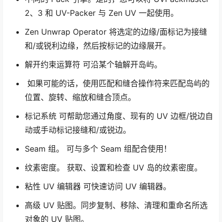
2、3 和 UV-Packer 与 Zen UV 一起使用。
Zen Unwrap Operator 将选定的边缘/面标记为接缝
和/或锐利边缘，然后按标记的边缘展开。
解开约束运算符 可沿某个轴解开岛屿。
如果可能的话，使用匹配和缝合操作符来匹配岛屿的
位置、旋转、缩放和缝合顶点。
标记系统 可帮助您通过角度、现有的 UV 边框/锐边自
动或手动标记接缝和/或锐边。
Seam 组。 可与多个 Seam 组配合使用！
纹素密度。 获取、设置和检查 UV 岛的纹素密度。
粘性 UV 编辑器 可快速访问 UV 编辑器。
高级 UV 贴图。同步复制、移除、清理和重命名所选
对象的 UV 贴图。