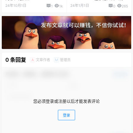
件
24年10月1日
24年1月1日
1
1k
0
265
0 条回复
文章作者
管理员
A
M
欢迎您，新朋友，感谢参与互动！
确认修改
您必须登录或注册以后才能发表评论
登录