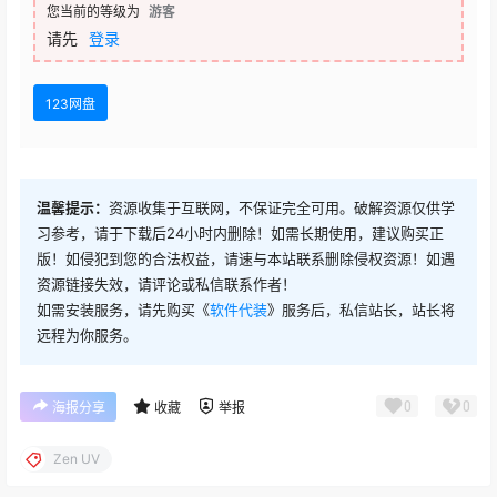
您当前的等级为
游客
请先
登录
123网盘
温馨提示：
资源收集于互联网，不保证完全可用。破解资源仅供学
习参考，请于下载后24小时内删除！如需长期使用，建议购买正
版！如侵犯到您的合法权益，请速与本站联系删除侵权资源！如遇
资源链接失效，请评论或私信联系作者！
如需安装服务，请先购买《
软件代装
》服务后，私信站长，站长将
远程为你服务。
0
0
海报分享
收藏
举报
Zen UV