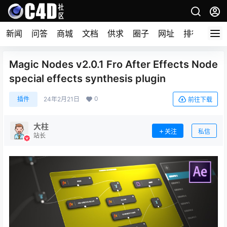
新闻
问答
商城
文档
供求
圈子
网址
排行榜
Magic Nodes v2.0.1 Fro After Effects Node
special effects synthesis plugin
0
插件
24年2月21日
前往下载
大柱
关注
私信
站长