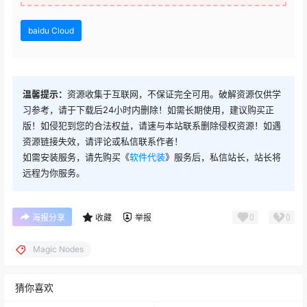
baidu Cloud
温馨提示：
资源收集于互联网，不保证完全可用。破解资源仅供学
习参考，请于下载后24小时内删除！如需长期使用，建议购买正
版！如侵犯到您的合法权益，请速与本站联系删除侵权资源！如遇
资源链接失效，请评论或私信联系作者！
如需安装服务，请先购买《
软件代装
》服务后，私信站长，站长将
远程为你服务。
0
0
海报分享
收藏
举报
Magic Nodes
猜你喜欢