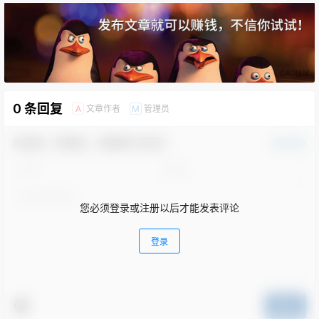
0 条回复
文章作者
管理员
A
M
欢迎您，新朋友，感谢参与互动！
确认修改
您必须登录或注册以后才能发表评论
登录
提交