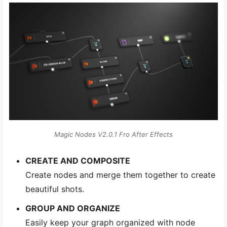
Magic Nodes V2.0.1 Fro After Effects
CREATE AND COMPOSITE
Create nodes and merge them together to create
beautiful shots.
GROUP AND ORGANIZE
Easily keep your graph organized with node