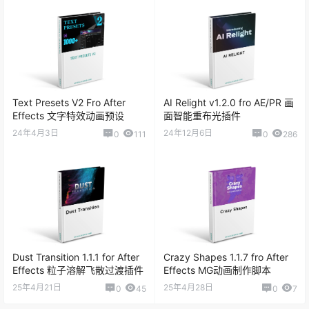
Text Presets V2 Fro After
AI Relight v1.2.0 fro AE/PR 画
Effects 文字特效动画预设
面智能重布光插件
24年4月3日
24年12月6日
0
111
0
286
Dust Transition 1.1.1 for After
Crazy Shapes 1.1.7 fro After
Effects 粒子溶解飞散过渡插件
Effects MG动画制作脚本
25年4月21日
25年4月28日
0
45
0
7