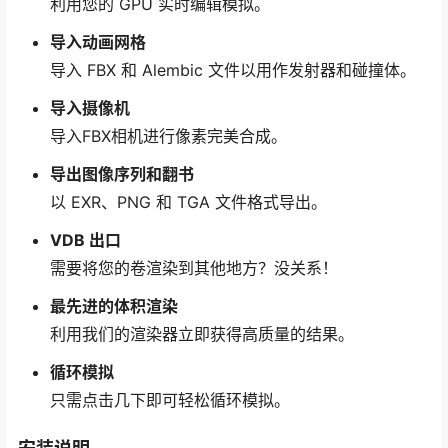
利用您的 GPU 实时编辑模拟。
导入动画网格
导入 FBX 和 Alembic 文件以用作发射器和碰撞体。
导入摄像机
导入FBX相机进行像素完美合成。
导出图像序列和翻书
以 EXR、PNG 和 TGA 文件格式导出。
VDB 出口
需要将您的卷渲染到其他地方？没关系！
最先进的体积渲染
利用我们的渲染器立即获得高质量的结果。
循环模拟
只需点击几下即可轻松循环模拟。