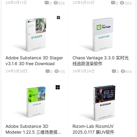
软件
24年5月11日
24年5月10日
0
524
0
303
Adobe Substance 3D Stager
Chaos Vantage 3.3.0 实时光
v3.1.6 3D free Download
线追踪渲染软件
24年5月28日
24年5月24日
0
115
3
614
Adobe Substance 3D
Rizom-Lab RizomUV
Modeler 1.22.5 三维场景搭建
2025.0.117 展UV软件