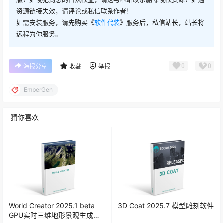
资源链接失效，请评论或私信联系作者！
Janga FX EmberGen 1.0.0
如需安装服务，请先购买《
软件代装
》服务后，私信站长，站长将
远程为你服务。
0
0
海报分享
收藏
举报
EmberGen
猜你喜欢
World Creator 2025.1 beta
3D Coat 2025.7 模型雕刻软件
GPU实时三维地形景观生成器