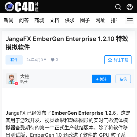
新闻
问答
商城
文档
供求
圈子
网址
排行榜
JangaFX EmberGen Enterprise 1.2.10 特效
模拟软件
0
软件
24年4月3日
前往下载
大柱
关注
私信
站长
JangaFX 已经发布了
EmberGen Enterprise 1.2
.6，这是
其用于游戏开发、视觉效果和动态图形的实时气态流体模
拟器备受期待的第一个正式生产就绪版本。除了将软件移
出测试版，EmberGen 1.0 还改进了软件的 GPU 粒子系