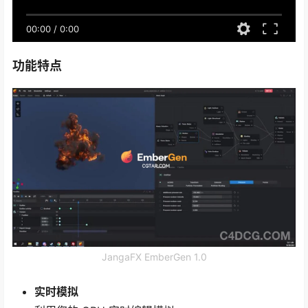
00:00
/
0:00
功能特点
JangaFX EmberGen 1.0
实时模拟