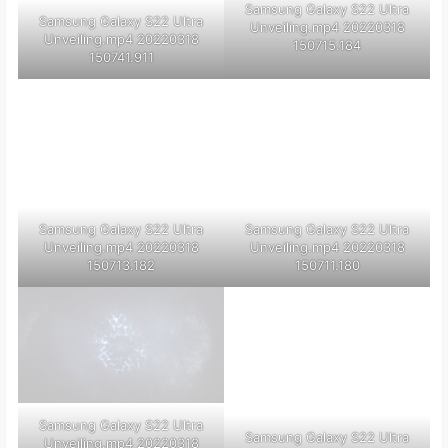
Samsung Galaxy S22 Ultra
Samsung Galaxy S22 Ultra
Unveiling.mp4 20220318
Unveiling.mp4 20220318
150741.911
150715.184
Samsung Galaxy S22 Ultra
Samsung Galaxy S22 Ultra
Unveiling.mp4 20220318
Unveiling.mp4 20220318
150713.182
150711.180
Samsung Galaxy S22 Ultra
Samsung Galaxy S22 Ultra
Unveiling.mp4 20220318
Unveiling.mp4 20220318