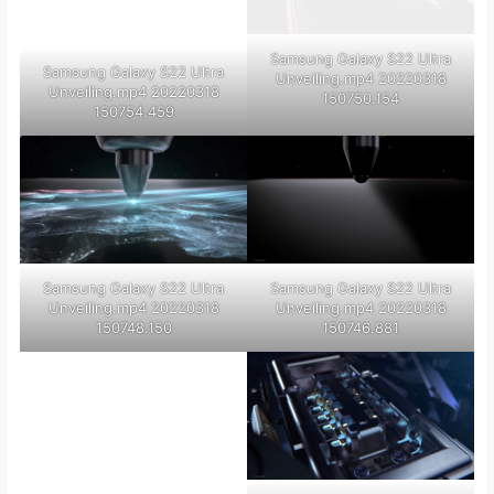
Samsung Galaxy S22 Ultra
Samsung Galaxy S22 Ultra
Unveiling.mp4 20220318
Unveiling.mp4 20220318
150750.154
150754.459
Samsung Galaxy S22 Ultra
Samsung Galaxy S22 Ultra
Unveiling.mp4 20220318
Unveiling.mp4 20220318
150748.150
150746.881