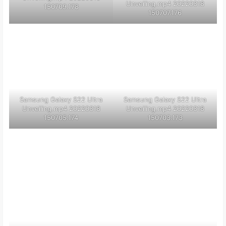
150709.178
150707.176
Samsung Galaxy S22 Ultra
Samsung Galaxy S22 Ultra
Unveiling.mp4 20220318
Unveiling.mp4 20220318
150705.174
150703.173
Samsung Galaxy S22 Ultra Unveiling.mp4 20220318