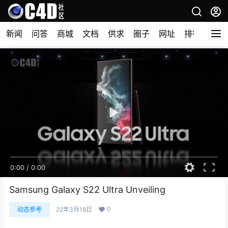
新闻
问答
商城
文档
供求
圈子
网址
排行榜
0:00
/
0:00
Samsung Galaxy S22 Ultra Unveiling
0
动态参考
22年3月18日