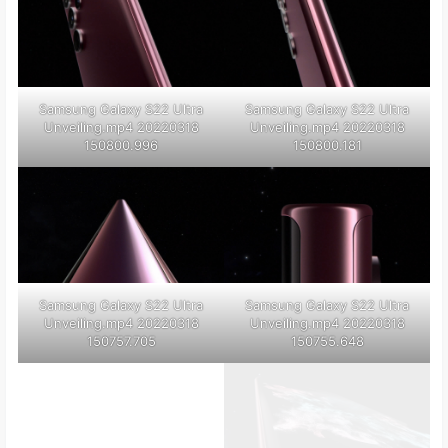
Samsung Galaxy S22 Ultra
Samsung Galaxy S22 Ultra
Unveiling.mp4 20220318
Unveiling.mp4 20220318
150800.996
150800.181
Samsung Galaxy S22 Ultra
Samsung Galaxy S22 Ultra
Unveiling.mp4 20220318
Unveiling.mp4 20220318
150757.705
150755.648