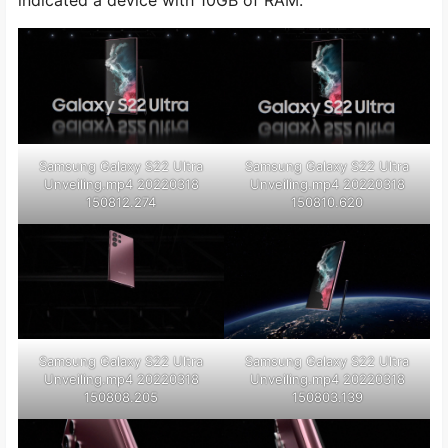
Samsung Galaxy S22 Ultra
Samsung Galaxy S22 Ultra
Unveiling.mp4 20220318
Unveiling.mp4 20220318
150812.274
150810.620
Samsung Galaxy S22 Ultra
Samsung Galaxy S22 Ultra
Unveiling.mp4 20220318
Unveiling.mp4 20220318
150808.205
150803.139