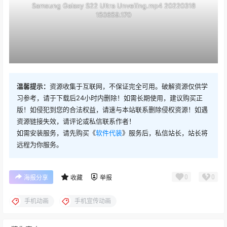
150659.170
温馨提示：
资源收集于互联网，不保证完全可用。破解资源仅供学
习参考，请于下载后24小时内删除！如需长期使用，建议购买正
版！如侵犯到您的合法权益，请速与本站联系删除侵权资源！如遇
资源链接失效，请评论或私信联系作者！
如需安装服务，请先购买《
软件代装
》服务后，私信站长，站长将
远程为你服务。
0
0
海报分享
收藏
举报
手机动画
手机宣传动画
猜你喜欢