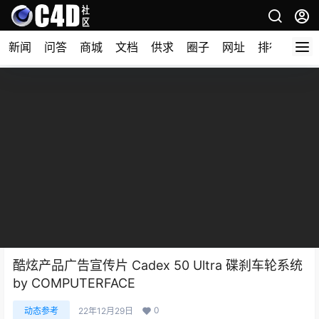
新闻
问答
商城
文档
供求
圈子
网址
排行榜
酷炫产品广告宣传片 Cadex 50 Ultra 碟刹车轮系统
by COMPUTERFACE
0
动态参考
22年12月29日