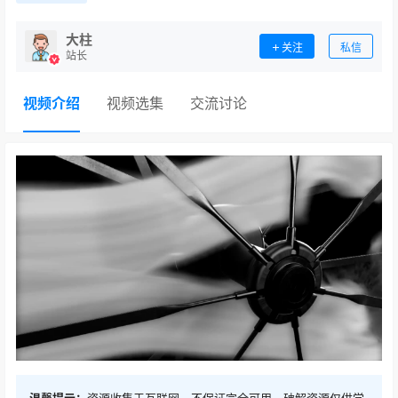
大柱
关注
私信
站长
视频介绍
视频选集
交流讨论