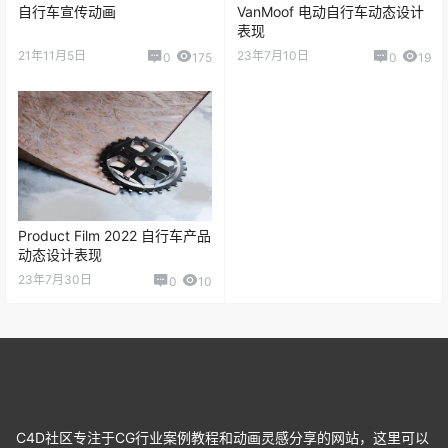
自行车宣传动画
VanMoof 电动自行车动态设计
表现
21年11月5日
23年7月10日
0
175
0
19
Product Film 2022 自行车产品
动态设计表现
23年7月30日
0
10
C4D社区专注于CG行业案例教程和动画灵感分享的网站，这里可以