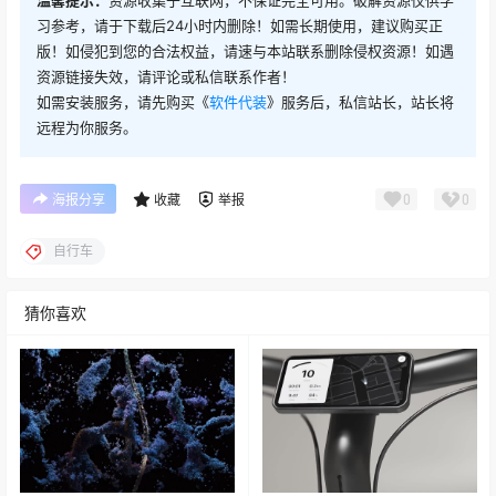
温馨提示：
资源收集于互联网，不保证完全可用。破解资源仅供学
习参考，请于下载后24小时内删除！如需长期使用，建议购买正
版！如侵犯到您的合法权益，请速与本站联系删除侵权资源！如遇
资源链接失效，请评论或私信联系作者！
如需安装服务，请先购买《
软件代装
》服务后，私信站长，站长将
远程为你服务。
0
0
海报分享
收藏
举报
自行车
猜你喜欢