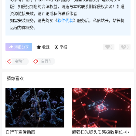
版！如侵犯到您的合法权益，请速与本站联系删除侵权资源！如遇
资源链接失效，请评论或私信联系作者！
如需安装服务，请先购买《
软件代装
》服务后，私信站长，站长将
远程为你服务。
0
0
海报分享
收藏
举报
电动车
自行车
猜你喜欢
自行车宣传动画
超强扫光镜头质感极致到位-小