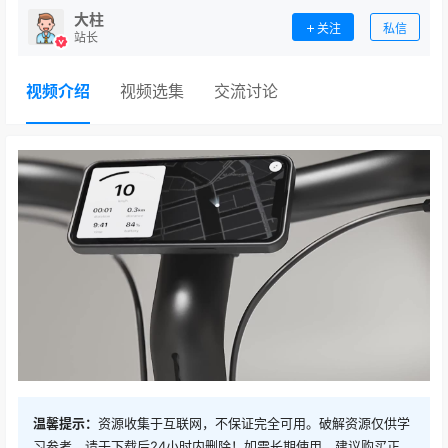
大柱
关注
私信
站长
视频介绍
视频选集
交流讨论
温馨提示：
资源收集于互联网，不保证完全可用。破解资源仅供学
习参考，请于下载后24小时内删除！如需长期使用，建议购买正