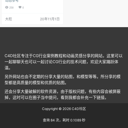
动态参考
258
0
大柱
20年11月1日
C4D社区专注于CG行业案例教程和动画灵感分享的网站，这里可以
一起聊聊天也可以一起讨论CG行业的技术问题，欢迎大家踊跃体
温。
另外网站也会不定期的分享大量的贴图，和模型等等。所分享的模
型都是高质量的模型和优质的贴图。
还会分享大量破解的软件资源，由于版权问题，有些内容会被屏蔽
掉，这时可以在圈子当中提问，看到我都会补充一下链接。
Copyright © 2026
C4D社区
查询 84 次，耗时 0.1089 秒